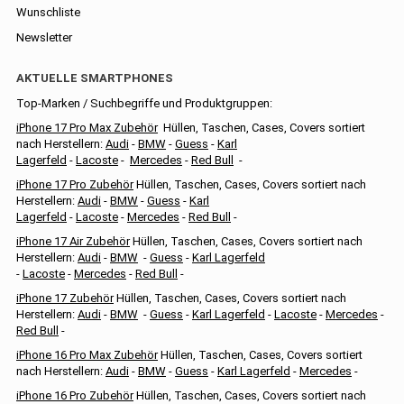
Wunschliste
Newsletter
AKTUELLE SMARTPHONES
Top-Marken / Suchbegriffe und Produktgruppen:
iPhone 17 Pro Max Zubehör
Hüllen, Taschen, Cases, Covers sortiert
nach Herstellern:
Audi
-
BMW
-
Guess
-
Karl
Lagerfeld
-
Lacoste
-
Mercedes
-
Red Bull
-
iPhone 17 Pro Zubehör
Hüllen, Taschen, Cases, Covers sortiert nach
Herstellern:
Audi
-
BMW
-
Guess
-
Karl
Lagerfeld
-
Lacoste
-
Mercedes
-
Red Bull
-
iPhone 17 Air Zubehör
Hüllen, Taschen, Cases, Covers sortiert nach
Herstellern:
Audi
-
BMW
-
Guess
-
Karl Lagerfeld
-
Lacoste
-
Mercedes
-
Red Bull
-
iPhone 17 Zubehör
Hüllen, Taschen, Cases, Covers sortiert nach
Herstellern:
Audi
-
BMW
-
Guess
-
Karl Lagerfeld
-
Lacoste
-
Mercedes
-
Red Bull
-
iPhone 16 Pro Max Zubehör
Hüllen, Taschen, Cases, Covers sortiert
nach Herstellern:
Audi
-
BMW
-
Guess
-
Karl Lagerfeld
-
Mercedes
-
iPhone 16 Pro Zubehör
Hüllen, Taschen, Cases, Covers sortiert nach