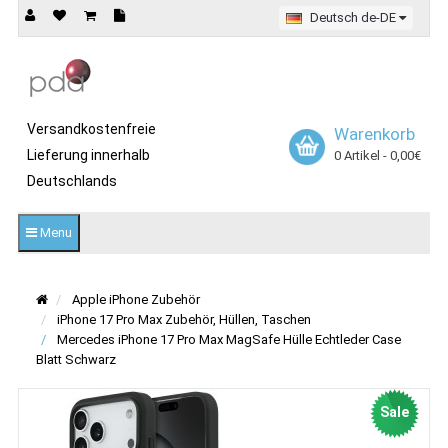
Deutsch de-DE
Versandkostenfreie
Warenkorb
Lieferung innerhalb
0 Artikel - 0,00€
Deutschlands
Menu
Apple iPhone Zubehör
iPhone 17 Pro Max Zubehör, Hüllen, Taschen
Mercedes iPhone 17 Pro Max MagSafe Hülle Echtleder Case
Blatt Schwarz
Sale