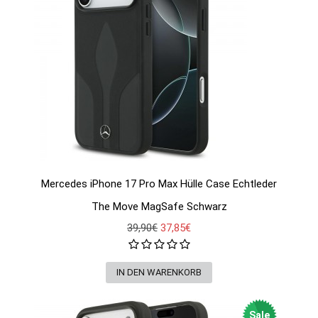
Mercedes iPhone 17 Pro Max Hülle Case Echtleder
The Move MagSafe Schwarz
39,90€
37,85€
Sale