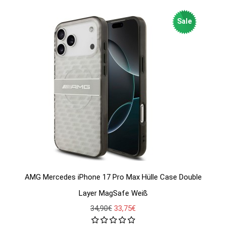
Sale
AMG Mercedes iPhone 17 Pro Max Hülle Case Double
Layer MagSafe Weiß
34,90€
33,75€