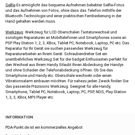
Selfie
Es ermöglicht das bequeme Aufnehmen beliebter Selfie-Fotos
und das Aufnehmen von Fotos, ohne dass das Telefon mithilfe der
Bluetooth-Technologie und einer praktischen Fernbedienung in der
Hand gehalten werden muss.
Werkzeug
Werkzeug für LCD Oberschalen Tastaturwechsel und
sonstigen Reparaturen an Mobiltelefonen und Smartphones sowie an
PSP Play Station 1, 2, 3, XBox, Tablet PC, Notebook, Laptop, PC etc. Das
Reparatur für Ihr Gerät sie suchen passendes Werkzeug für
Reparaturarbeiten an Ihrem Gerät. Schraubendreher Set ein
unentbehrliches Werkzeug Set für die Gadget Enthusiasten perfekt für
den Wechsel aus Ihrem Handy. Erlaubt Ihnen Abdeckung der Handys
und ohne Schaden der Telefonabdeckung öffnen. Ob Sie das
Smartphone und Handy etc. Oberschale wechseln oder einen
Vibrationsalarm einbauen möchten. Für nahezu jeden Zweck finden Sie
das passende Präzisions Werkzeug. Geeignet für alle Handy,
Smartphone, Tablet PC, Notebook, Laptop, PC, PSP, NDS, Play Station
1, 2, 3, XBox, MP3 Player etc.
INFORMATION
PDA-Punkt.de ist ein kommerzielles Angebot