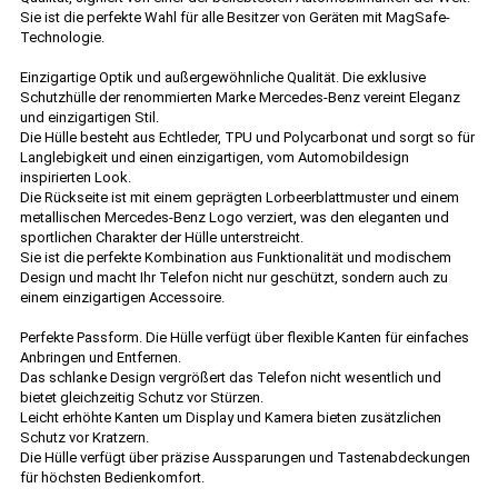
Sie ist die perfekte Wahl für alle Besitzer von Geräten mit MagSafe-
Technologie.
Einzigartige Optik und außergewöhnliche Qualität. Die exklusive
Schutzhülle der renommierten Marke Mercedes-Benz vereint Eleganz
und einzigartigen Stil.
Die Hülle besteht aus Echtleder, TPU und Polycarbonat und sorgt so für
Langlebigkeit und einen einzigartigen, vom Automobildesign
inspirierten Look.
Die Rückseite ist mit einem geprägten Lorbeerblattmuster und einem
metallischen Mercedes-Benz Logo verziert, was den eleganten und
sportlichen Charakter der Hülle unterstreicht.
Sie ist die perfekte Kombination aus Funktionalität und modischem
Design und macht Ihr Telefon nicht nur geschützt, sondern auch zu
einem einzigartigen Accessoire.
Perfekte Passform. Die Hülle verfügt über flexible Kanten für einfaches
Anbringen und Entfernen.
Das schlanke Design vergrößert das Telefon nicht wesentlich und
bietet gleichzeitig Schutz vor Stürzen.
Leicht erhöhte Kanten um Display und Kamera bieten zusätzlichen
Schutz vor Kratzern.
Die Hülle verfügt über präzise Aussparungen und Tastenabdeckungen
für höchsten Bedienkomfort.