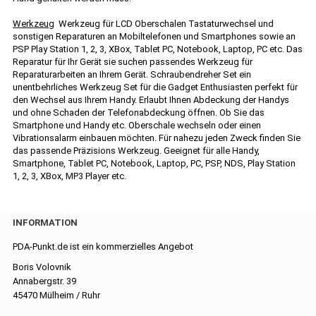
Werkzeug
Werkzeug für LCD Oberschalen Tastaturwechsel und
sonstigen Reparaturen an Mobiltelefonen und Smartphones sowie an
PSP Play Station 1, 2, 3, XBox, Tablet PC, Notebook, Laptop, PC etc. Das
Reparatur für Ihr Gerät sie suchen passendes Werkzeug für
Reparaturarbeiten an Ihrem Gerät. Schraubendreher Set ein
unentbehrliches Werkzeug Set für die Gadget Enthusiasten perfekt für
den Wechsel aus Ihrem Handy. Erlaubt Ihnen Abdeckung der Handys
und ohne Schaden der Telefonabdeckung öffnen. Ob Sie das
Smartphone und Handy etc. Oberschale wechseln oder einen
Vibrationsalarm einbauen möchten. Für nahezu jeden Zweck finden Sie
das passende Präzisions Werkzeug. Geeignet für alle Handy,
Smartphone, Tablet PC, Notebook, Laptop, PC, PSP, NDS, Play Station
1, 2, 3, XBox, MP3 Player etc.
INFORMATION
PDA-Punkt.de ist ein kommerzielles Angebot
Boris Volovnik
Annabergstr. 39
45470 Mülheim / Ruhr