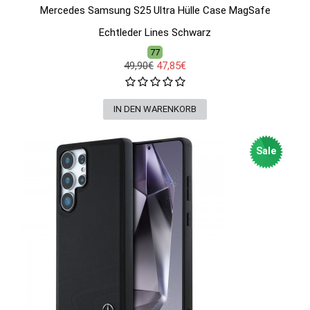
Mercedes Samsung S25 Ultra Hülle Case MagSafe
Echtleder Lines Schwarz
77
49,90€
47,85€
Sale