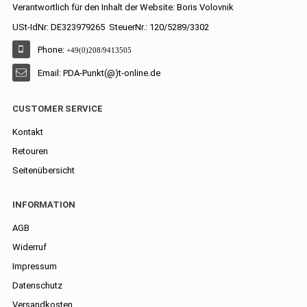
Verantwortlich für den Inhalt der Website: Boris Volovnik
USt-IdNr: DE323979265 SteuerNr.: 120/5289/3302
Phone:
+49(0)208/9413505
Email: PDA-Punkt(@)t-online.de
CUSTOMER SERVICE
Kontakt
Retouren
Seitenübersicht
INFORMATION
AGB
Widerruf
Impressum
Datenschutz
Versandkosten