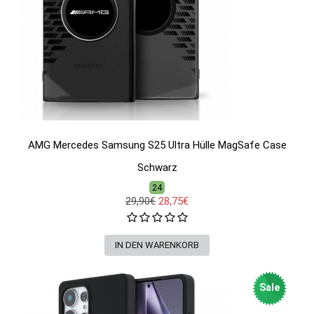
AMG Mercedes Samsung S25 Ultra Hülle MagSafe Case
Schwarz
24
29,90€
28,75€
Sale