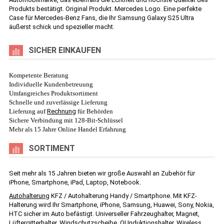
Produkts bestätigt. Original Produkt. Mercedes Logo. Eine perfekte
Case für Mercedes-Benz Fans, die Ihr Samsung Galaxy S25 Ultra
äußerst schick und spezieller macht.
SICHER EINKAUFEN
Kompetente Beratung
Individuelle Kundenbetreuung
Umfangreiches Produktsortiment
Schnelle und zuverlässige Lieferung
Lieferung auf
Rechnung
für Behörden
Sichere Verbindung mit 128-Bit-Schlüssel
Mehr als 15 Jahre Online Handel Erfahrung
SORTIMENT
Seit mehr als 15 Jahren bieten wir große Auswahl an Zubehör für
iPhone, Smartphone, iPad, Laptop, Notebook.
Autohalterung
KFZ / Autohalterung Handy / Smartphone. Mit KFZ-
Halterung wird Ihr Smartphone, iPhone, Samsung, Huawei, Sony, Nokia,
HTC sicher im Auto befästigt. Universeller Fahrzeughalter, Magnet,
Lüftergitterhalter, Windschutzscheibe, QI Induktionshalter, Wireless