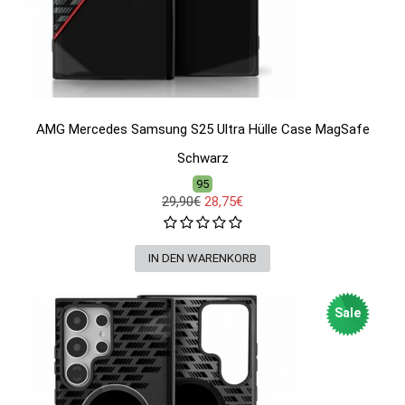
AMG Mercedes Samsung S25 Ultra Hülle Case MagSafe
Schwarz
95
29,90€
28,75€
Sale