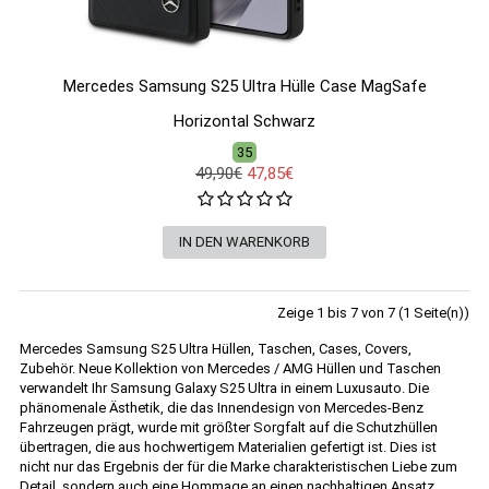
Mercedes Samsung S25 Ultra Hülle Case MagSafe
Horizontal Schwarz
35
49,90€
47,85€
Zeige 1 bis 7 von 7 (1 Seite(n))
Mercedes Samsung S25 Ultra Hüllen, Taschen, Cases, Covers,
Zubehör. Neue Kollektion von Mercedes / AMG Hüllen und Taschen
verwandelt Ihr Samsung Galaxy S25 Ultra in einem Luxusauto. Die
phänomenale Ästhetik, die das Innendesign von Mercedes-Benz
Fahrzeugen prägt, wurde mit größter Sorgfalt auf die Schutzhüllen
übertragen, die aus hochwertigem Materialien gefertigt ist. Dies ist
nicht nur das Ergebnis der für die Marke charakteristischen Liebe zum
Detail, sondern auch eine Hommage an einen nachhaltigen Ansatz