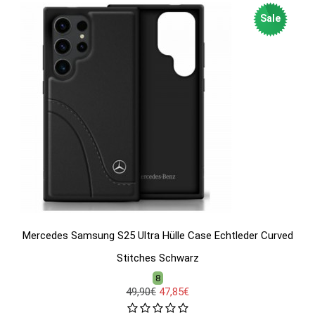
Sale
Mercedes Samsung S25 Ultra Hülle Case Echtleder Curved
Stitches Schwarz
8
49,90€
47,85€