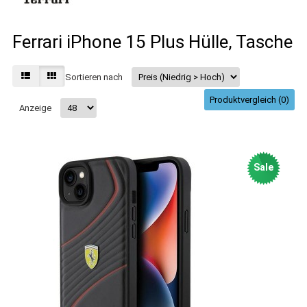
Ferrari iPhone 15 Plus Hülle, Tasche
Sortieren nach
Produktvergleich (0)
Anzeige
Sale