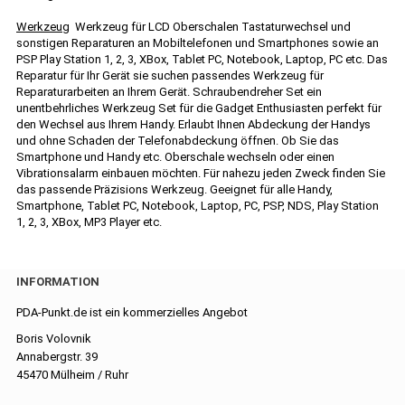
Werkzeug
Werkzeug für LCD Oberschalen Tastaturwechsel und
sonstigen Reparaturen an Mobiltelefonen und Smartphones sowie an
PSP Play Station 1, 2, 3, XBox, Tablet PC, Notebook, Laptop, PC etc. Das
Reparatur für Ihr Gerät sie suchen passendes Werkzeug für
Reparaturarbeiten an Ihrem Gerät. Schraubendreher Set ein
unentbehrliches Werkzeug Set für die Gadget Enthusiasten perfekt für
den Wechsel aus Ihrem Handy. Erlaubt Ihnen Abdeckung der Handys
und ohne Schaden der Telefonabdeckung öffnen. Ob Sie das
Smartphone und Handy etc. Oberschale wechseln oder einen
Vibrationsalarm einbauen möchten. Für nahezu jeden Zweck finden Sie
das passende Präzisions Werkzeug. Geeignet für alle Handy,
Smartphone, Tablet PC, Notebook, Laptop, PC, PSP, NDS, Play Station
1, 2, 3, XBox, MP3 Player etc.
INFORMATION
PDA-Punkt.de ist ein kommerzielles Angebot
Boris Volovnik
Annabergstr. 39
45470 Mülheim / Ruhr