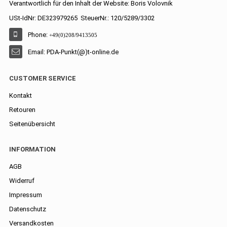
Verantwortlich für den Inhalt der Website: Boris Volovnik
USt-IdNr: DE323979265 SteuerNr.: 120/5289/3302
Phone:
+49(0)208/9413505
Email: PDA-Punkt(@)t-online.de
CUSTOMER SERVICE
Kontakt
Retouren
Seitenübersicht
INFORMATION
AGB
Widerruf
Impressum
Datenschutz
Versandkosten