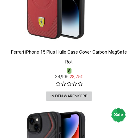
Ferrari iPhone 15 Plus Hülle Case Cover Carbon MagSafe
Rot
8
34,90€
28,75€
Sale