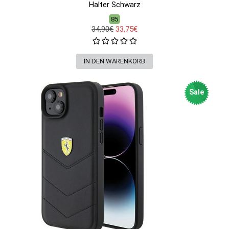
Halter Schwarz
85
34,90€
33,75€
Sale