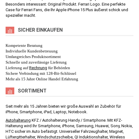
Besonders interessant: Original Produkt. Ferrari Logo. Eine perfekte
Case für Ferrari Fans, die Ihr Apple iPhone 15 Plus äußerst schick und
spezieller macht.
SICHER EINKAUFEN
Kompetente Beratung
Individuelle Kundenbetreuung
Umfangreiches Produktsortiment
Schnelle und zuverlässige Lieferung
Lieferung auf
Rechnung
für Behörden
Sichere Verbindung mit 128-Bit-Schlüssel
Mehr als 15 Jahre Online Handel Erfahrung
SORTIMENT
Seit mehr als 15 Jahren bieten wir große Auswahl an Zubehör für
iPhone, Smartphone, iPad, Laptop, Notebook.
Autohalterung
KFZ / Autohalterung Handy / Smartphone. Mit KFZ-
Halterung wird Ihr Smartphone, iPhone, Samsung, Huawei, Sony, Nokia,
HTC sicher im Auto befästigt. Universeller Fahrzeughalter, Magnet,
Lüftergitterhalter, Windschutzscheibe, QI Induktionshalter, Wireless