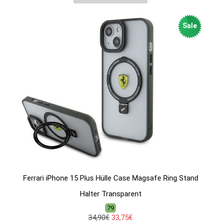
Sale
Ferrari iPhone 15 Plus Hülle Case Magsafe Ring Stand
Halter Transparent
79
34,90€
33,75€