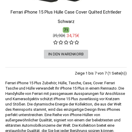
Ferrari iPhone 15 Plus Hülle Case Cover Quilted Echtleder
Schwarz
71
39,90€
34,75€
Zeige 1 bis 7 von 7 (1 Seite(n))
Ferrari iPhone 15 Plus Zubehör, Hülle, Tasche, Case, Cover. Ferrari
Tasche und Hülle verwandelt Ihr iPhone 15 Plus in einem Rennauto. Die
Handyhülle von Ferrari mit passgenauen Aussparungen für Anschlüsse
und Kameraobjektiv schützt iPhone 15 Plus zuverlässig vor Kratzern
und Stößen. Die dynamische Energie der Kollektion, die aus der Welt
des Rennsports stammt, wird das einzigartige Design Ihres iPhones
perfekt unterstreichen. Eine Reihe von iPhone-Hüllen von
außergewöhnlicher Qualität, signiert von einem der beliebtesten und
elitärsten Automobilkonzerne der Welt. Die Kollektion bietet eine
erstaunliche Qualität, die Sie bei jeder Berührung spüren können.