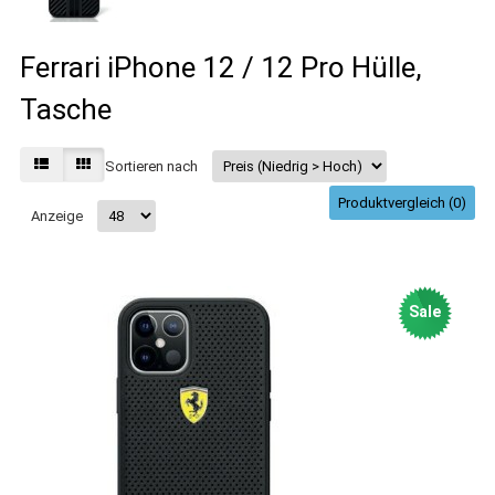
Ferrari iPhone 12 / 12 Pro Hülle,
Tasche
Sortieren nach
Produktvergleich (0)
Anzeige
Sale