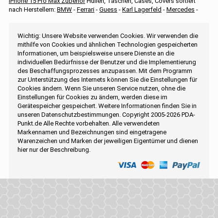
iPhone 15 Pro Max Zubehör
Hüllen, Taschen, Cases, Covers sortiert
nach Herstellern:
BMW
-
Ferrari
-
Guess
-
Karl Lagerfeld
-
Mercedes
-
Wichtig: Unsere Website verwenden Cookies. Wir verwenden die
mithilfe von Cookies und ähnlichen Technologien gespeicherten
Informationen, um beispielsweise unsere Dienste an die
individuellen Bedürfnisse der Benutzer und die Implementierung
des Beschaffungsprozesses anzupassen. Mit dem Programm
zur Unterstützung des Internets können Sie die Einstellungen für
Cookies ändern. Wenn Sie unseren Service nutzen, ohne die
Einstellungen für Cookies zu ändern, werden diese im
Gerätespeicher gespeichert. Weitere Informationen finden Sie in
unseren Datenschutzbestimmungen. Copyright 2005-2026 PDA-
Punkt.de Alle Rechte vorbehalten. Alle verwendeten
Markennamen und Bezeichnungen sind eingetragene
Warenzeichen und Marken der jeweiligen Eigentümer und dienen
hier nur der Beschreibung.