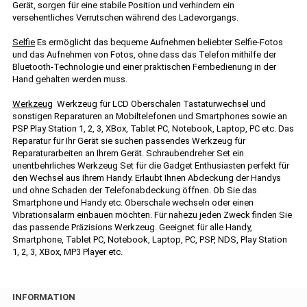
Gerät, sorgen für eine stabile Position und verhindern ein
versehentliches Verrutschen während des Ladevorgangs.
Selfie
Es ermöglicht das bequeme Aufnehmen beliebter Selfie-Fotos
und das Aufnehmen von Fotos, ohne dass das Telefon mithilfe der
Bluetooth-Technologie und einer praktischen Fernbedienung in der
Hand gehalten werden muss.
Werkzeug
Werkzeug für LCD Oberschalen Tastaturwechsel und
sonstigen Reparaturen an Mobiltelefonen und Smartphones sowie an
PSP Play Station 1, 2, 3, XBox, Tablet PC, Notebook, Laptop, PC etc. Das
Reparatur für Ihr Gerät sie suchen passendes Werkzeug für
Reparaturarbeiten an Ihrem Gerät. Schraubendreher Set ein
unentbehrliches Werkzeug Set für die Gadget Enthusiasten perfekt für
den Wechsel aus Ihrem Handy. Erlaubt Ihnen Abdeckung der Handys
und ohne Schaden der Telefonabdeckung öffnen. Ob Sie das
Smartphone und Handy etc. Oberschale wechseln oder einen
Vibrationsalarm einbauen möchten. Für nahezu jeden Zweck finden Sie
das passende Präzisions Werkzeug. Geeignet für alle Handy,
Smartphone, Tablet PC, Notebook, Laptop, PC, PSP, NDS, Play Station
1, 2, 3, XBox, MP3 Player etc.
INFORMATION