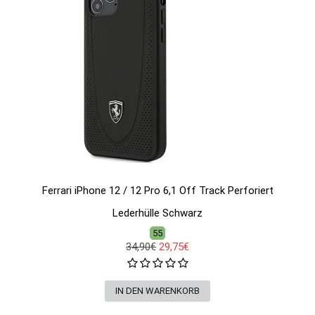
Ferrari iPhone 12 / 12 Pro 6,1 Off Track Perforiert
Lederhülle Schwarz
55
34,90€
29,75€