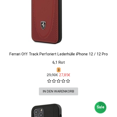
Ferrari Off Track Perforiert Lederhülle iPhone 12 / 12 Pro
6,1 Rot
3
29,90€
27,85€
Sale