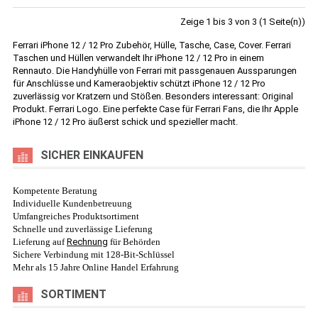
Zeige 1 bis 3 von 3 (1 Seite(n))
Ferrari iPhone 12 / 12 Pro Zubehör, Hülle, Tasche, Case, Cover. Ferrari
Taschen und Hüllen verwandelt Ihr iPhone 12 / 12 Pro in einem
Rennauto. Die Handyhülle von Ferrari mit passgenauen Aussparungen
für Anschlüsse und Kameraobjektiv schützt iPhone 12 / 12 Pro
zuverlässig vor Kratzern und Stößen. Besonders interessant: Original
Produkt. Ferrari Logo. Eine perfekte Case für Ferrari Fans, die Ihr Apple
iPhone 12 / 12 Pro äußerst schick und spezieller macht.
SICHER EINKAUFEN
Kompetente Beratung
Individuelle Kundenbetreuung
Umfangreiches Produktsortiment
Schnelle und zuverlässige Lieferung
Lieferung auf
Rechnung
für Behörden
Sichere Verbindung mit 128-Bit-Schlüssel
Mehr als 15 Jahre Online Handel Erfahrung
SORTIMENT