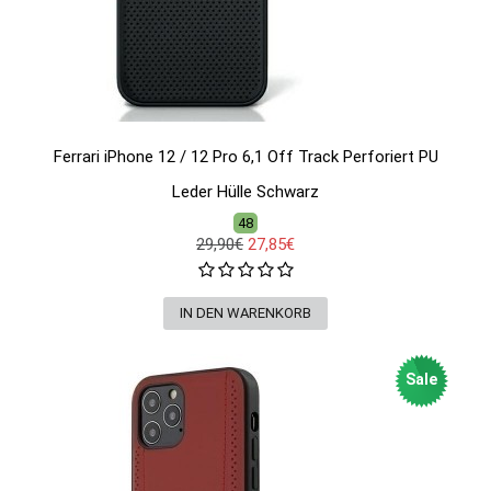
Ferrari iPhone 12 / 12 Pro 6,1 Off Track Perforiert PU
Leder Hülle Schwarz
48
29,90€
27,85€
Sale