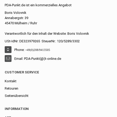
PDA-Punkt.de ist ein kommerzielles Angebot
Boris Volovnik
Annabergstr. 39
45470 Mülheim / Ruhr
Verantwortlich für den Inhalt der Website: Boris Volovnik
USt-IdNr: DE323979265 SteuerNr.: 120/5289/3302
Phone:
+49(0)208/9413505
Email: PDA-Punkt(@)t-online.de
CUSTOMER SERVICE
Kontakt
Retouren
Seitenübersicht
INFORMATION