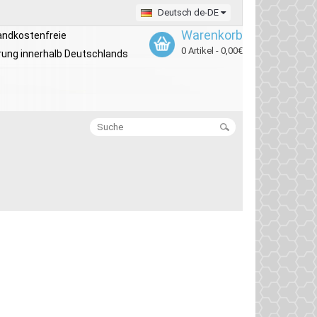
Deutsch de-DE
Warenkorb
andkostenfreie
0 Artikel - 0,00€
rung innerhalb Deutschlands