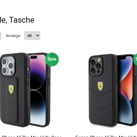
le, Tasche
Anzeige
Sale