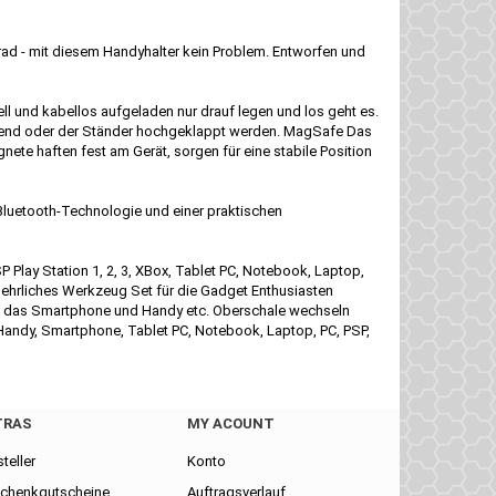
rad - mit diesem Handyhalter kein Problem. Entworfen und
 und kabellos aufgeladen nur drauf legen und los geht es.
iegend oder der Ständer hochgeklappt werden. MagSafe Das
ete haften fest am Gerät, sorgen für eine stabile Position
luetooth-Technologie und einer praktischen
lay Station 1, 2, 3, XBox, Tablet PC, Notebook, Laptop,
behrliches Werkzeug Set für die Gadget Enthusiasten
e das Smartphone und Handy etc. Oberschale wechseln
Handy, Smartphone, Tablet PC, Notebook, Laptop, PC, PSP,
TRAS
MY ACOUNT
teller
Konto
chenkgutscheine
Auftragsverlauf