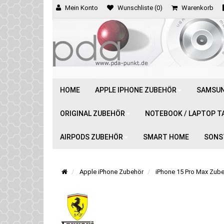
Mein Konto
Wunschliste (0)
Warenkorb
HOME
APPLE IPHONE ZUBEHÖR
SAMSUN
ORIGINAL ZUBEHÖR
NOTEBOOK / LAPTOP T
AIRPODS ZUBEHÖR
SMART HOME
SONS
Apple iPhone Zubehör
iPhone 15 Pro Max Zube