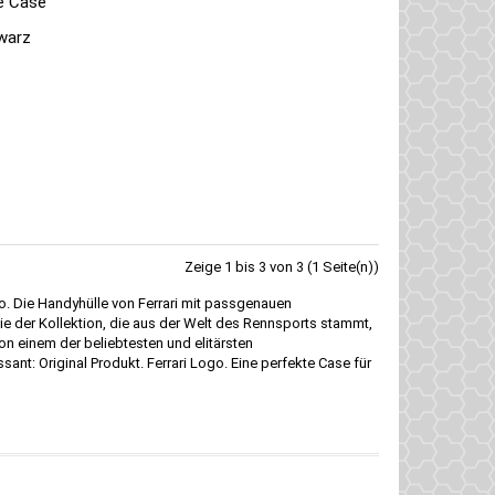
le Case
hwarz
Zeige 1 bis 3 von 3 (1 Seite(n))
to. Die Handyhülle von Ferrari mit passgenauen
e der Kollektion, die aus der Welt des Rennsports stammt,
on einem der beliebtesten und elitärsten
sant: Original Produkt. Ferrari Logo. Eine perfekte Case für