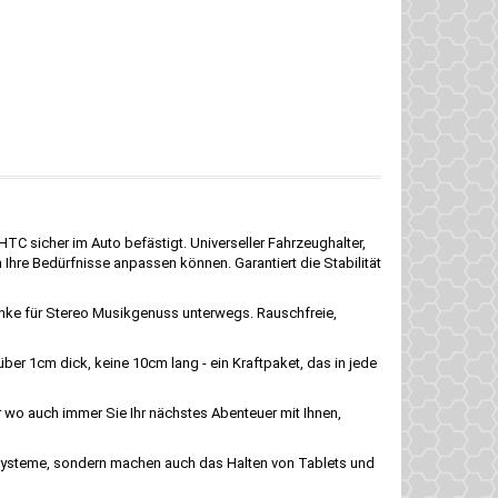
C sicher im Auto befästigt. Universeller Fahrzeughalter,
n Ihre Bedürfnisse anpassen können. Garantiert die Stabilität
nke für Stereo Musikgenuss unterwegs. Rauschfreie,
r 1cm dick, keine 10cm lang - ein Kraftpaket, das in jede
 wo auch immer Sie Ihr nächstes Abenteuer mit Ihnen,
ssysteme, sondern machen auch das Halten von Tablets und