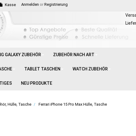
Anmelden
or
Registrierung
Kasse
Vers
Liefe
G GALAXY ZUBEHÖR
ZUBEHÖR NACH ART
ASCHE
TABLET TASCHEN
WATCH ZUBEHÖR
TIGES
NEU PRODUKTE
hör, Hülle, Tasche
Ferrari iPhone 15 Pro Max Hülle, Tasche