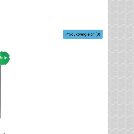
Produktvergleich (0)
Sale