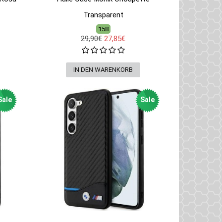
Transparent
158
29,90€
27,85€
Sale
Sale