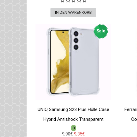
Sale
UNIQ Samsung S23 Plus Hülle Case
Ferra
Hybrid Antishock Transparent
Co
8
9,90€
9,35€