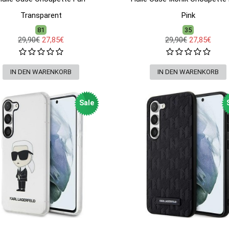
Transparent
Pink
81
35
29,90€
27,85€
29,90€
27,85€
Sale