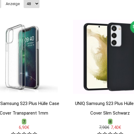
Anzeige
 Samsung S23 Plus Hülle Case
UNIQ Samsung S23 Plus Hüll
Cover Transparent 1mm
Cover Slim Schwarz
7
8
6,90€
7,90€
7,40€