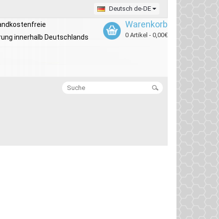
Deutsch de-DE
Warenkorb
andkostenfreie
0 Artikel - 0,00€
rung innerhalb Deutschlands