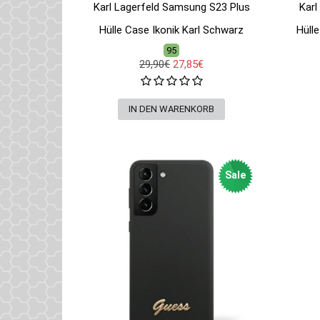
Karl Lagerfeld Samsung S23 Plus
Karl
Hülle Case Ikonik Karl Schwarz
Hüll
95
29,90€
27,85€
Sale