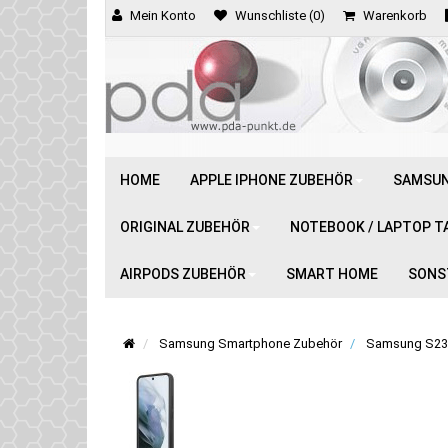
Mein Konto
Wunschliste (0)
Warenkorb
HOME
APPLE IPHONE ZUBEHÖR
SAMSUN
ORIGINAL ZUBEHÖR
NOTEBOOK / LAPTOP T
AIRPODS ZUBEHÖR
SMART HOME
SONS
Samsung Smartphone Zubehör
Samsung S23 P