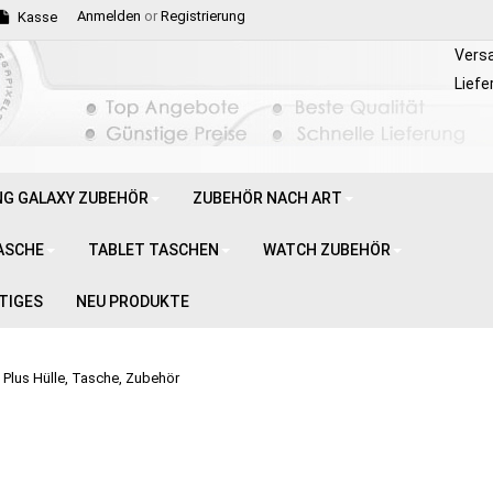
Anmelden
or
Registrierung
Kasse
Vers
Liefe
G GALAXY ZUBEHÖR
ZUBEHÖR NACH ART
ASCHE
TABLET TASCHEN
WATCH ZUBEHÖR
TIGES
NEU PRODUKTE
lus Hülle, Tasche, Zubehör