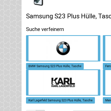
Samsung S23 Plus Hülle, Tas
Suche verfeinern
BMW Samsung S23 Plus Hülle, Tasche
Ferr
Karl Lagerfeld Samsung S23 Plus Hülle, Tasche
Mer