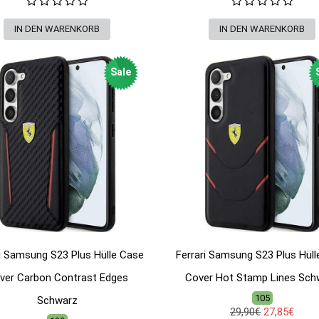
Sale
ri Samsung S23 Plus Hülle Case
Ferrari Samsung S23 Plus Hüll
ver Carbon Contrast Edges
Cover Hot Stamp Lines Sch
105
Schwarz
29,90€
27,85€