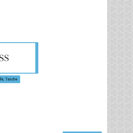
le, Tasche