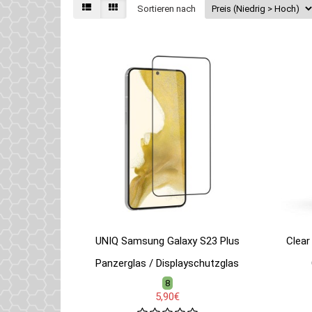
Sortieren nach
UNIQ Samsung Galaxy S23 Plus
Clear
Panzerglas / Displayschutzglas
8
5,90€