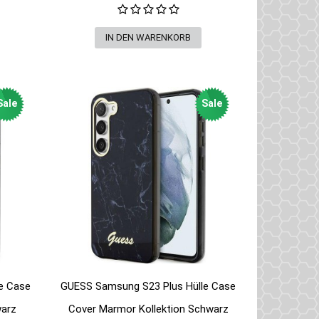
Sale
Sale
e Case
GUESS Samsung S23 Plus Hülle Case
warz
Cover Marmor Kollektion Schwarz