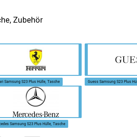
che, Zubehör
ari Samsung S23 Plus Hülle, Tasche
Guess Samsung S23 Plus Hül
cedes Samsung S23 Plus Hülle, Tasche