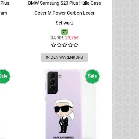
 Plus
BMW Samsung S23 Plus Hülle Case
gram
Cover M Power Carbon Leder
Schwarz
73
34,90€
29,75€
Sale
Sale