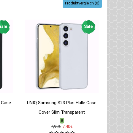
Produktvergleich (0)
Sale
Sale
e Case
UNIQ Samsung S23 Plus Hülle Case
Cover Slim Transparent
8
7,90€
7,40€