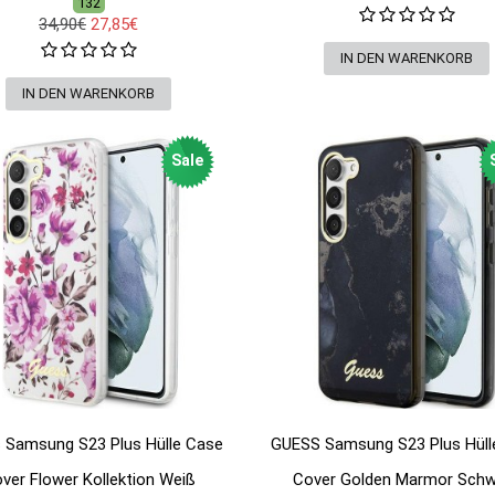
132
34,90€
27,85€
Sale
 Samsung S23 Plus Hülle Case
GUESS Samsung S23 Plus Hüll
ver Flower Kollektion Weiß
Cover Golden Marmor Sch