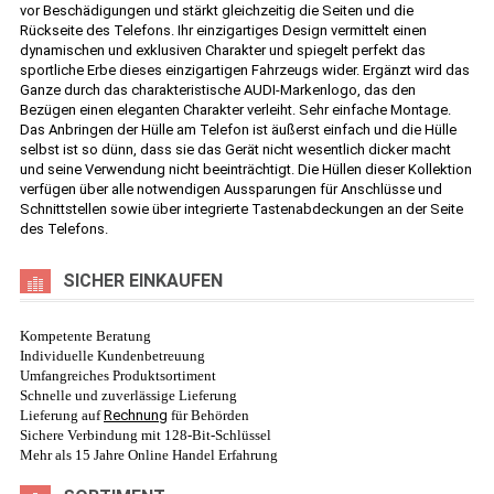
vor Beschädigungen und stärkt gleichzeitig die Seiten und die
Rückseite des Telefons. Ihr einzigartiges Design vermittelt einen
dynamischen und exklusiven Charakter und spiegelt perfekt das
sportliche Erbe dieses einzigartigen Fahrzeugs wider. Ergänzt wird das
Ganze durch das charakteristische AUDI-Markenlogo, das den
Bezügen einen eleganten Charakter verleiht. Sehr einfache Montage.
Das Anbringen der Hülle am Telefon ist äußerst einfach und die Hülle
selbst ist so dünn, dass sie das Gerät nicht wesentlich dicker macht
und seine Verwendung nicht beeinträchtigt. Die Hüllen dieser Kollektion
verfügen über alle notwendigen Aussparungen für Anschlüsse und
Schnittstellen sowie über integrierte Tastenabdeckungen an der Seite
des Telefons.
SICHER EINKAUFEN
Kompetente Beratung
Individuelle Kundenbetreuung
Umfangreiches Produktsortiment
Schnelle und zuverlässige Lieferung
Lieferung auf
Rechnung
für Behörden
Sichere Verbindung mit 128-Bit-Schlüssel
Mehr als 15 Jahre Online Handel Erfahrung