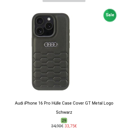
Sale
Audi iPhone 16 Pro Hülle Case Cover GT Metal Logo
Schwarz
29
34,90€
33,75€