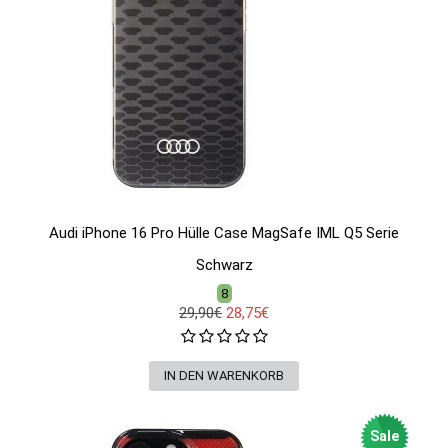
Audi iPhone 16 Pro Hülle Case MagSafe IML Q5 Serie
Schwarz
8
29,90€
28,75€
Sale