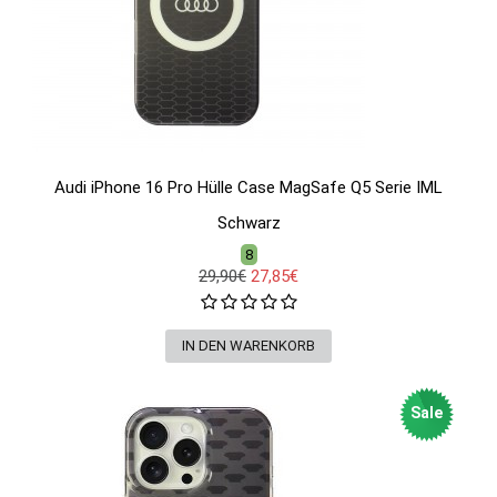
Audi iPhone 16 Pro Hülle Case MagSafe Q5 Serie IML
Schwarz
8
29,90€
27,85€
Sale