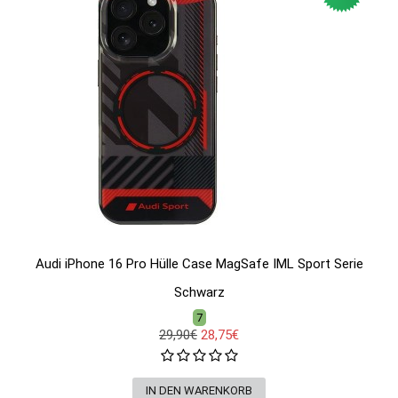
Audi iPhone 16 Pro Hülle Case MagSafe IML Sport Serie
Schwarz
7
29,90€
28,75€