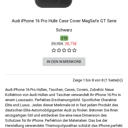
Audi iPhone 16 Pro Hülle Case Cover MagSafe GT Serie
Schwarz
210
39,90€
38,75€
Zeige 1 bis 8 von 8 (1 Seite(n))
Audi iPhone 16 Pro Hüllen, Taschen, Cases, Covers, Zubehör. Neue
Kollektion von Audi Hüllen und Taschen verwandelt Ihr iPhone 16 Pro in
einem Luxusauto. Perfektes Erscheinungsbild. Sportlicher Charakter.
Elite und Luxus. Jedes dieser Merkmale ist in fast jedem Produkt des
deutschen Elite-Automobilgiganten Audi zu finden. Betonen Sie Ihren
einzigartigen Stil und entdecken Sie eine neue Dimension des
Schutzes für Ihr iPhone. Perfektion der Materialien. Das bei der
Herstellung verwendete Thermopolyurethan schützt das iPhone perfekt