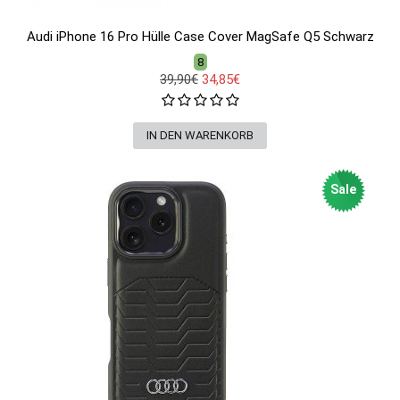
Audi iPhone 16 Pro Hülle Case Cover MagSafe Q5 Schwarz
8
39,90€
34,85€
Sale