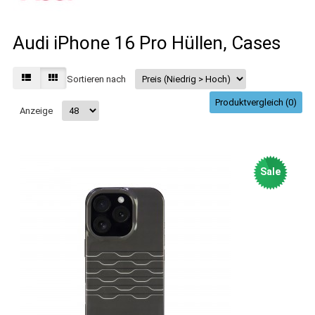
Audi iPhone 16 Pro Hüllen, Cases
Sortieren nach
Produktvergleich (0)
Anzeige
Sale