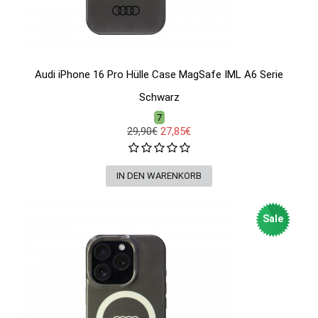
Audi iPhone 16 Pro Hülle Case MagSafe IML A6 Serie
Schwarz
7
29,90€
27,85€
Sale