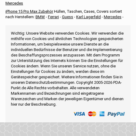
Mercedes
iPhone 15 Pro Max Zubehör
Hüllen, Taschen, Cases, Covers sortiert
nach Herstellern:
BMW
-
Ferrari
-
Guess
-
Karl Lagerfeld
-
Mercedes
-
Wichtig: Unsere Website verwenden Cookies. Wir verwenden die
mithilfe von Cookies und ähnlichen Technologien gespeicherten
Informationen, um beispielsweise unsere Dienste an die
individuellen Bedürfnisse der Benutzer und die Implementierung
des Beschaffungsprozesses anzupassen. Mit dem Programm
zur Unterstützung des Internets können Sie die Einstellungen für
Cookies ändern. Wenn Sie unseren Service nutzen, ohne die
Einstellungen für Cookies zu ändern, werden diese im
Gerätespeicher gespeichert. Weitere Informationen finden Sie in
unseren Datenschutzbestimmungen. Copyright 2005-2026 PDA-
Punkt.de Alle Rechte vorbehalten. Alle verwendeten
Markennamen und Bezeichnungen sind eingetragene
Warenzeichen und Marken der jeweiligen Eigentümer und dienen
hier nur der Beschreibung.