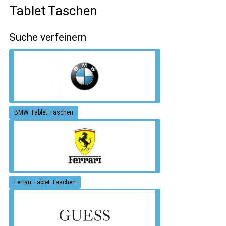
Tablet Taschen
Suche verfeinern
BMW Tablet Taschen
Ferrari Tablet Taschen