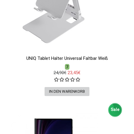
UNIQ Tablet Halter Universal Faltbar Weiß
7
24,90€
23,45€
Sale