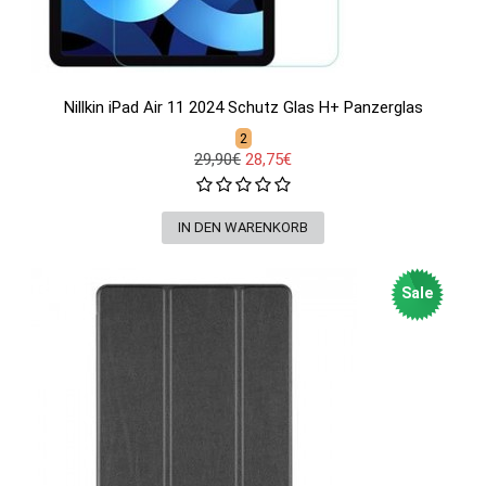
Nillkin iPad Air 11 2024 Schutz Glas H+ Panzerglas
2
29,90€
28,75€
Sale