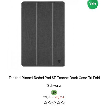
Sale
Tactical Xiaomi Redmi Pad SE Tasche Book Case Tri Fold
Schwarz
20
29,90€
28,75€