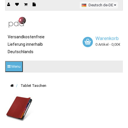
Deutsch de-DE
Versandkostenfreie
Warenkorb
Lieferung innerhalb
0 Artikel - 0,00€
Deutschlands
Menu
Tablet Taschen