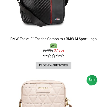
BMW Tablet 8" Tasche Carbon mit BMW M Sport Logo
240
39,90€
37,85€
Sale