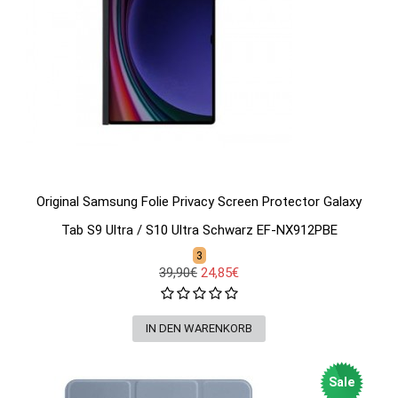
Original Samsung Folie Privacy Screen Protector Galaxy
Tab S9 Ultra / S10 Ultra Schwarz EF-NX912PBE
3
39,90€
24,85€
Sale