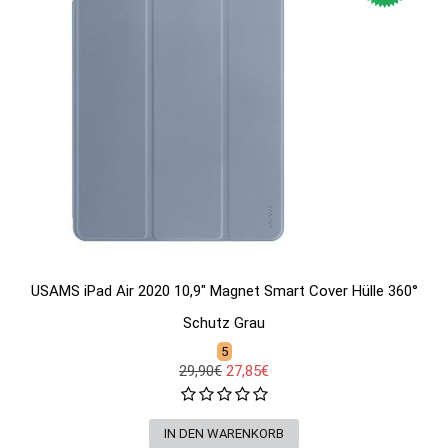
USAMS iPad Air 2020 10,9" Magnet Smart Cover Hülle 360°
Schutz Grau
5
29,90€
27,85€