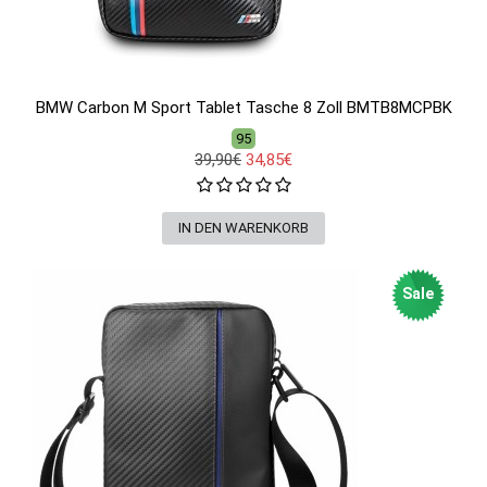
BMW Carbon M Sport Tablet Tasche 8 Zoll BMTB8MCPBK
95
39,90€
34,85€
Sale