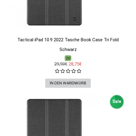
Tactical iPad 10.9 2022 Tasche Book Case Tri Fold
Schwarz
20
29,90€
28,75€
Sale