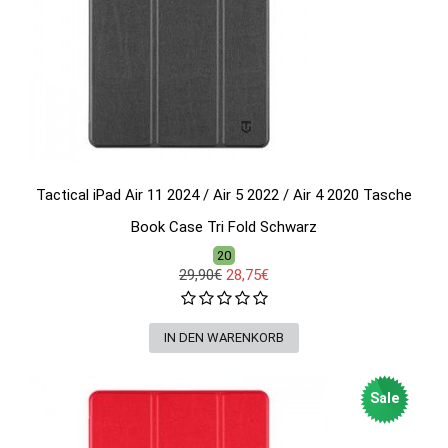
Tactical iPad Air 11 2024 / Air 5 2022 / Air 4 2020 Tasche
Book Case Tri Fold Schwarz
20
29,90€
28,75€
Sale