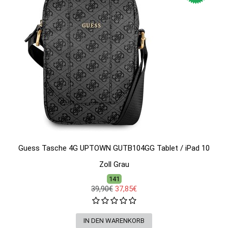
Guess Tasche 4G UPTOWN GUTB104GG Tablet / iPad 10
Zoll Grau
141
39,90€
37,85€