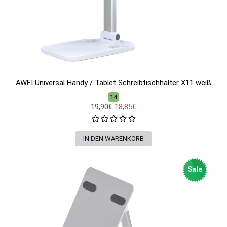
AWEI Universal Handy / Tablet Schreibtischhalter X11 weiß
14
19,90€
18,85€
Sale