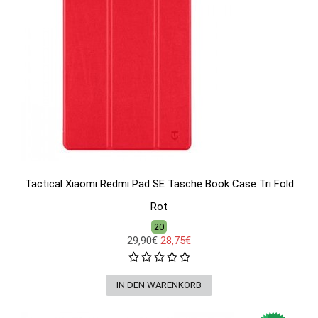
Tactical Xiaomi Redmi Pad SE Tasche Book Case Tri Fold
Rot
20
29,90€
28,75€