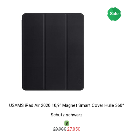
Sale
USAMS iPad Air 2020 10,9" Magnet Smart Cover Hülle 360°
Schutz schwarz
8
29,90€
27,85€