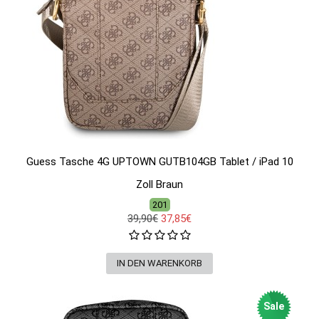
Guess Tasche 4G UPTOWN GUTB104GB Tablet / iPad 10
Zoll Braun
201
39,90€
37,85€
Sale