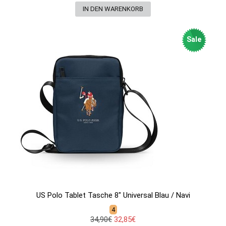
Sale
US Polo Tablet Tasche 8" Universal Blau / Navi
4
34,90€
32,85€