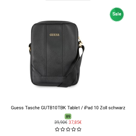
Sale
Guess Tasche GUTB10TBK Tablet / iPad 10 Zoll schwarz
89
39,90€
37,85€