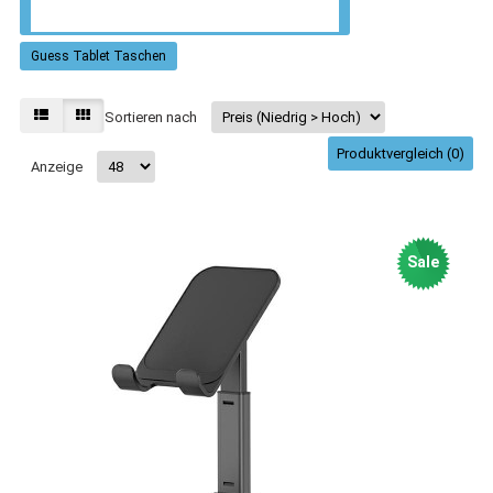
Guess Tablet Taschen
Sortieren nach
Produktvergleich (0)
Anzeige
Sale