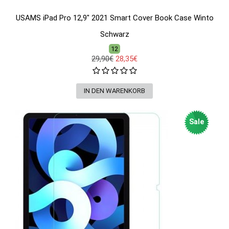
USAMS iPad Pro 12,9" 2021 Smart Cover Book Case Winto
Schwarz
12
29,90€
28,35€
Sale