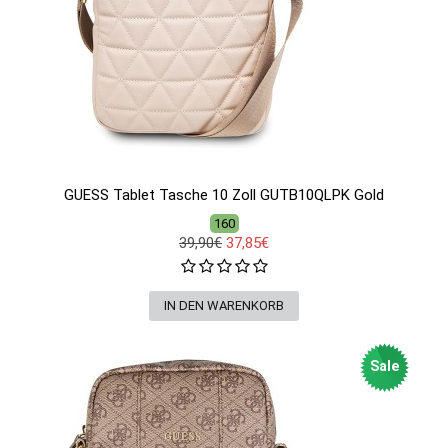
GUESS Tablet Tasche 10 Zoll GUTB10QLPK Gold
160
39,90€
37,85€
Sale