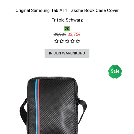
Original Samsung Tab A11 Tasche Book Case Cover
Trifold Schwarz
20
39,90€
33,75€
Sale