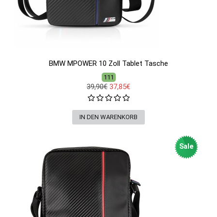
BMW MPOWER 10 Zoll Tablet Tasche
111
39,90€
37,85€
Sale