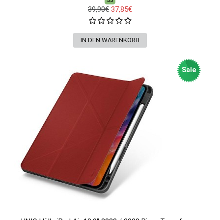
39,90€
37,85€
Sale