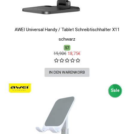
AWEI Universal Handy / Tablet Schreibtischhalter X11
schwarz
57
19,90€
18,75€
Sale