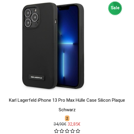
Sale
Karl Lagerfeld iPhone 13 Pro Max Hülle Case Silicon Plaque
Schwarz
2
34,90€
32,85€