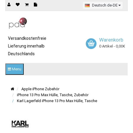
Deutsch de-DE
Versandkostenfreie
Warenkorb
Lieferung innerhalb
0 Artikel - 0,00€
Deutschlands
Menu
Apple iPhone Zubehör
iPhone 13 Pro Max Hülle, Tasche, Zubehör
Karl Lagerfeld iPhone 13 Pro Max Hülle, Tasche