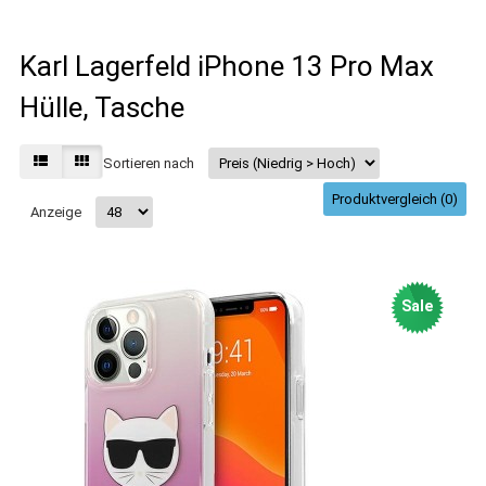
Karl Lagerfeld iPhone 13 Pro Max
Hülle, Tasche
Sortieren nach
Produktvergleich (0)
Anzeige
Sale