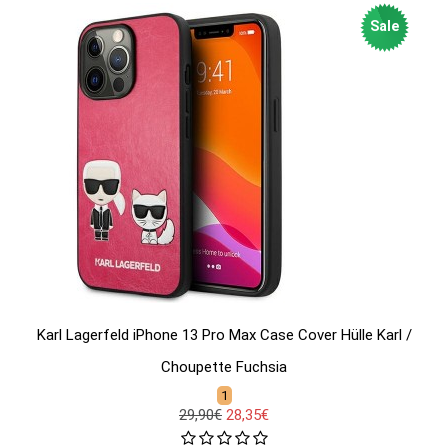
Sale
Karl Lagerfeld iPhone 13 Pro Max Case Cover Hülle Karl /
Choupette Fuchsia
1
29,90€
28,35€