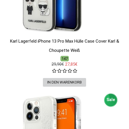
Karl Lagerfeld iPhone 13 Pro Max Hülle Case Cover Karl &
Choupette Weiß
147
29,90€
27,85€
Sale