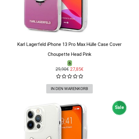
Karl Lagerfeld iPhone 13 Pro Max Hülle Case Cover
Choupette Head Pink
6
29,90€
27,85€
Sale