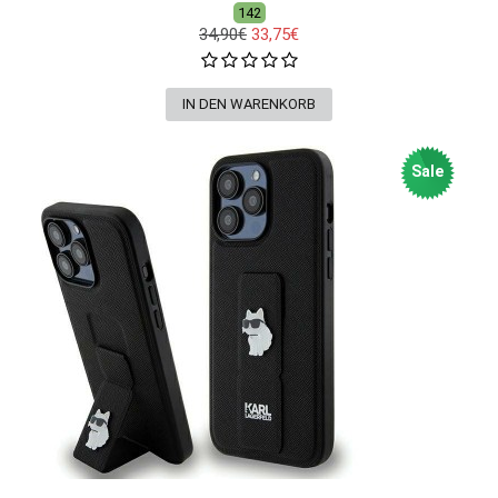
142
34,90€
33,75€
Sale