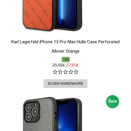
Karl Lagerfeld iPhone 13 Pro Max Hülle Case Perforated
Allover Orange
105
29,90€
27,85€
Sale