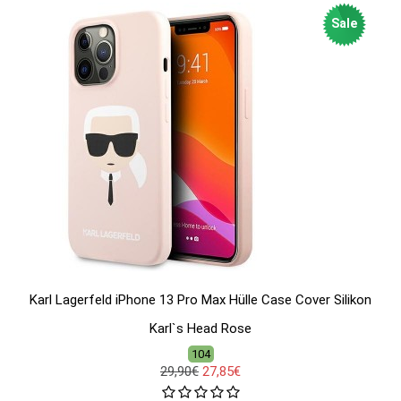
Sale
Karl Lagerfeld iPhone 13 Pro Max Hülle Case Cover Silikon
Karl`s Head Rose
104
29,90€
27,85€