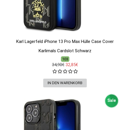
Karl Lagerfeld iPhone 13 Pro Max Hülle Case Cover
Karlimals Cardslot Schwarz
103
34,90€
32,85€
Sale