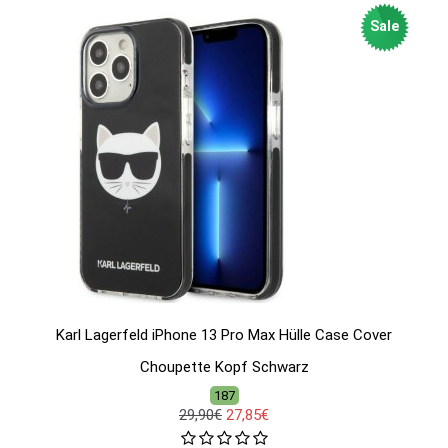
Sale
Karl Lagerfeld iPhone 13 Pro Max Hülle Case Cover
Choupette Kopf Schwarz
187
29,90€
27,85€