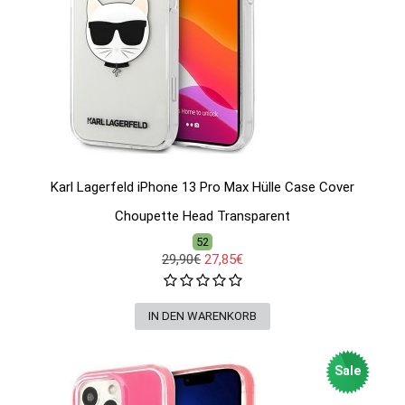
Karl Lagerfeld iPhone 13 Pro Max Hülle Case Cover
Choupette Head Transparent
52
29,90€
27,85€
Sale