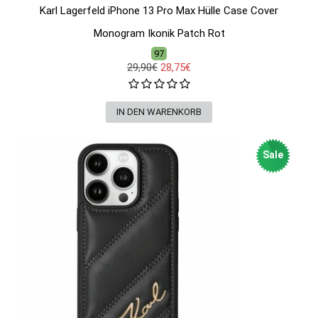
Karl Lagerfeld iPhone 13 Pro Max Hülle Case Cover
Monogram Ikonik Patch Rot
97
29,90€
28,75€
Sale