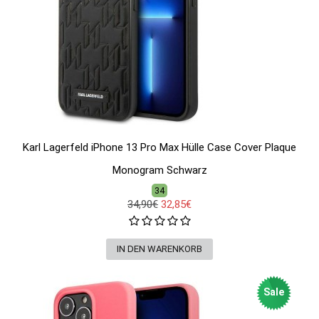
Karl Lagerfeld iPhone 13 Pro Max Hülle Case Cover Plaque
Monogram Schwarz
34
34,90€
32,85€
Sale