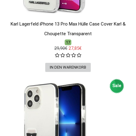
Karl Lagerfeld iPhone 13 Pro Max Hülle Case Cover Karl &
Choupette Transparent
17
29,90€
27,85€
Sale