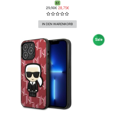
61
29,90€
28,75€
Sale