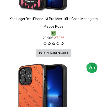
Karl Lagerfeld iPhone 13 Pro Max Hülle Case Monogram
Plaque Rosa
85
29,90€
27,85€
Sale