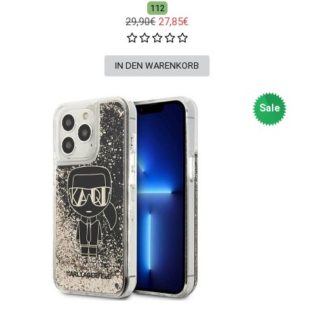
112
29,90€
27,85€
Sale