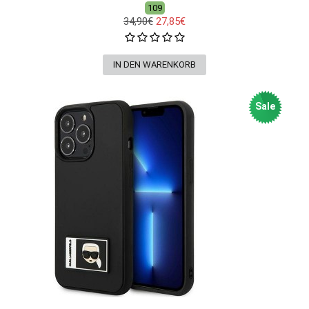
109
34,90€
27,85€
Sale