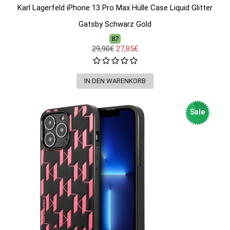
Karl Lagerfeld iPhone 13 Pro Max Hülle Case Liquid Glitter
Gatsby Schwarz Gold
87
29,90€
27,85€
Sale