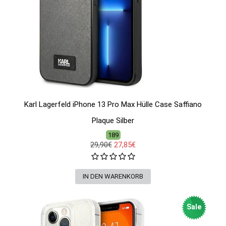
Karl Lagerfeld iPhone 13 Pro Max Hülle Case Saffiano
Plaque Silber
189
29,90€
27,85€
Sale