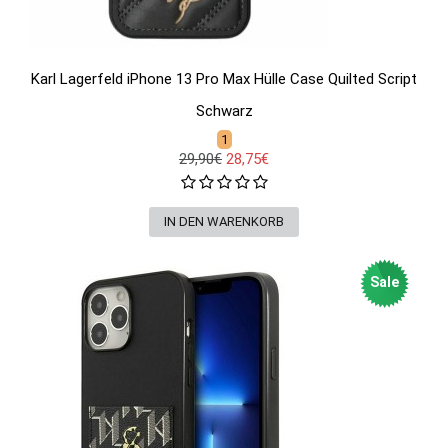
Karl Lagerfeld iPhone 13 Pro Max Hülle Case Quilted Script
Schwarz
1
29,90€
28,75€
Sale