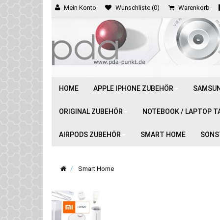
Mein Konto
Wunschliste (0)
Warenkorb
HOME
APPLE IPHONE ZUBEHÖR
SAMSUN
ORIGINAL ZUBEHÖR
NOTEBOOK / LAPTOP T
AIRPODS ZUBEHÖR
SMART HOME
SONS
Smart Home