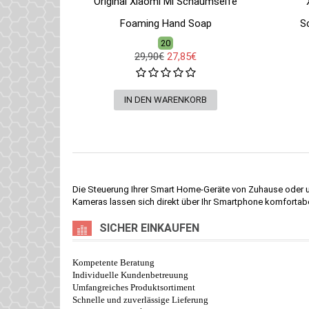
Original Xiaomi Mi Schaumseife
Foaming Hand Soap
S
20
29,90€
27,85€
Die Steuerung Ihrer Smart Home-Geräte von Zuhause oder 
Kameras lassen sich direkt über Ihr Smartphone komfortabe
SICHER EINKAUFEN
Kompetente Beratung
Individuelle Kundenbetreuung
Umfangreiches Produktsortiment
Schnelle und zuverlässige Lieferung