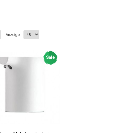
Anzeige
Sale