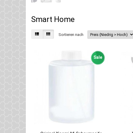
Smart Home
Sortieren nach
Sale