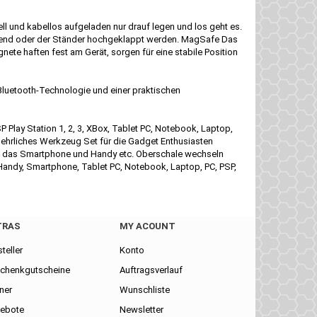
 und kabellos aufgeladen nur drauf legen und los geht es.
iegend oder der Ständer hochgeklappt werden. MagSafe Das
ete haften fest am Gerät, sorgen für eine stabile Position
luetooth-Technologie und einer praktischen
lay Station 1, 2, 3, XBox, Tablet PC, Notebook, Laptop,
behrliches Werkzeug Set für die Gadget Enthusiasten
e das Smartphone und Handy etc. Oberschale wechseln
Handy, Smartphone, Tablet PC, Notebook, Laptop, PC, PSP,
TRAS
MY ACOUNT
teller
Konto
chenkgutscheine
Auftragsverlauf
ner
Wunschliste
ebote
Newsletter