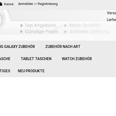
Anmelden
or
Registrierung
Kasse
Vers
Liefe
G GALAXY ZUBEHÖR
ZUBEHÖR NACH ART
ASCHE
TABLET TASCHEN
WATCH ZUBEHÖR
TIGES
NEU PRODUKTE