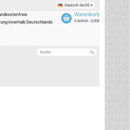
Deutsch de-DE
Warenkorb
andkostenfreie
0 Artikel - 0,00€
rung innerhalb Deutschlands