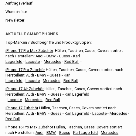
Auftragsverlauf
Wunschliste
Newsletter
AKTUELLE SMARTPHONES
Top-Marken / Suchbegriffe und Produktgruppen:
iPhone 17 Pro Max Zubehör
Hüllen, Taschen, Cases, Covers sortiert
nach Herstellern:
Audi
-
BMW
-
Guess
-
Karl
Lagerfeld
-
Lacoste
-
Mercedes
-
Red Bull
-
iPhone 17 Pro Zubehör
Hüllen, Taschen, Cases, Covers sortiert nach
Herstellern:
Audi
-
BMW
-
Guess
-
Karl
Lagerfeld
-
Lacoste
-
Mercedes
-
Red Bull
-
iPhone 17 Air Zubehör
Hüllen, Taschen, Cases, Covers sortiert nach
Herstellern:
Audi
-
BMW
-
Guess
-
Karl Lagerfeld
-
Lacoste
-
Mercedes
-
Red Bull
-
iPhone 17 Zubehör
Hüllen, Taschen, Cases, Covers sortiert nach
Herstellern:
Audi
-
BMW
-
Guess
-
Karl Lagerfeld
-
Lacoste
-
Mercedes
-
Red Bull
-
iPhone 16 Pro Max Zubehör
Hüllen, Taschen, Cases, Covers sortiert
nach Herstellern:
Audi
-
BMW
-
Guess
-
Karl Lagerfeld
-
Mercedes
-