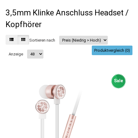
3,5mm Klinke Anschluss Headset /
Kopfhörer
Sortieren nach
Produktvergleich (0)
Anzeige
Sale