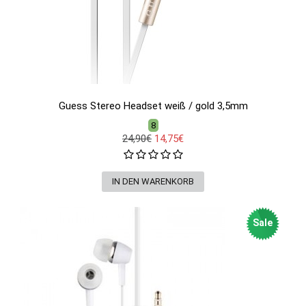
Guess Stereo Headset weiß / gold 3,5mm
8
24,90€
14,75€
Sale