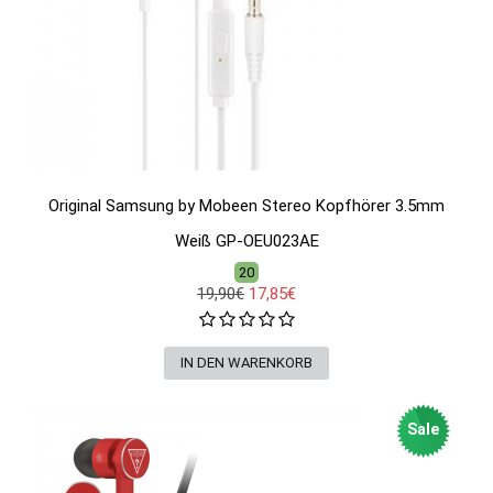
Original Samsung by Mobeen Stereo Kopfhörer 3.5mm
Weiß GP-OEU023AE
20
19,90€
17,85€
Sale