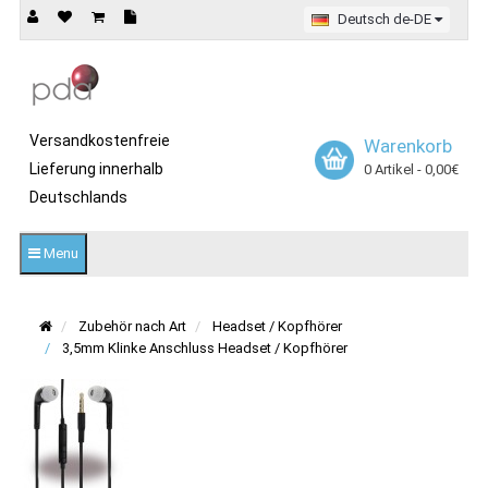
Deutsch de-DE
Versandkostenfreie
Warenkorb
Lieferung innerhalb
0 Artikel - 0,00€
Deutschlands
Menu
Zubehör nach Art
Headset / Kopfhörer
3,5mm Klinke Anschluss Headset / Kopfhörer