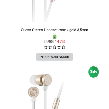
Guess Stereo Headset rose / gold 3,5mm
7
24,90€
14,75€
Sale