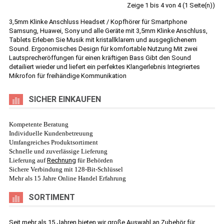
Zeige 1 bis 4 von 4 (1 Seite(n))
3,5mm Klinke Anschluss Headset / Kopfhörer für Smartphone
Samsung, Huawei, Sony und alle Geräte mit 3,5mm Klinke Anschluss,
Tablets Erleben Sie Musik mit kristallklarem und ausgeglichenem
Sound. Ergonomisches Design für komfortable Nutzung Mit zwei
Lautsprecheröffungen für einen kräftigen Bass Gibt den Sound
detailiert wieder und liefert ein perfektes Klangerlebnis Integriertes
Mikrofon für freihändige Kommunikation
SICHER EINKAUFEN
Kompetente Beratung
Individuelle Kundenbetreuung
Umfangreiches Produktsortiment
Schnelle und zuverlässige Lieferung
Lieferung auf
Rechnung
für Behörden
Sichere Verbindung mit 128-Bit-Schlüssel
Mehr als 15 Jahre Online Handel Erfahrung
SORTIMENT
Seit mehr als 15 Jahren bieten wir große Auswahl an Zubehör für