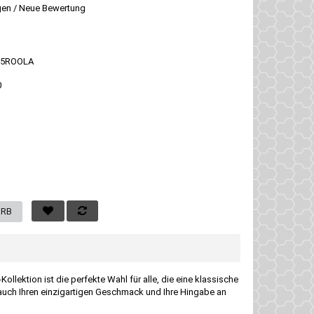
gen
/
Neue Bewertung
5ROOLA
0
ektion ist die perfekte Wahl für alle, die eine klassische
t auch Ihren einzigartigen Geschmack und Ihre Hingabe an