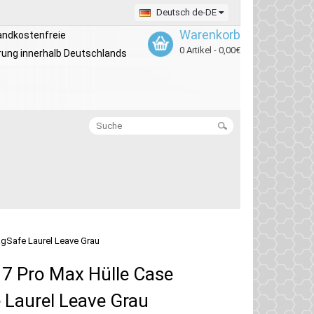
Deutsch de-DE
Warenkorb
andkostenfreie
0 Artikel - 0,00€
rung innerhalb Deutschlands
agSafe Laurel Leave Grau
7 Pro Max Hülle Case
 Laurel Leave Grau