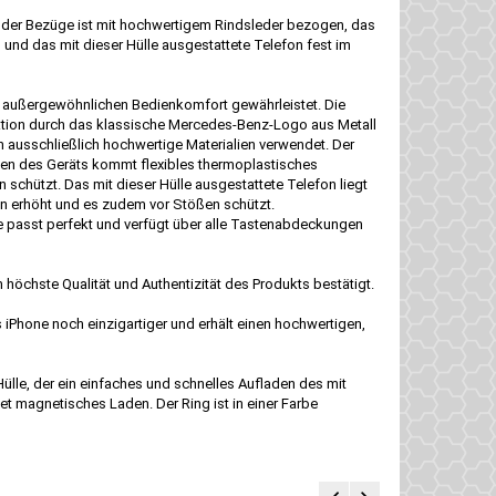
eil der Bezüge ist mit hochwertigem Rindsleder bezogen, das
 und das mit dieser Hülle ausgestattete Telefon fest im
en außergewöhnlichen Bedienkomfort gewährleistet. Die
ektion durch das klassische Mercedes-Benz-Logo aus Metall
en ausschließlich hochwertige Materialien verwendet. Der
iten des Geräts kommt flexibles thermoplastisches
chützt. Das mit dieser Hülle ausgestattete Telefon liegt
en erhöht und es zudem vor Stößen schützt.
se passt perfekt und verfügt über alle Tastenabdeckungen
höchste Qualität und Authentizität des Produkts bestätigt.
s iPhone noch einzigartiger und erhält einen hochwertigen,
 Hülle, der ein einfaches und schnelles Aufladen des mit
t magnetisches Laden. Der Ring ist in einer Farbe