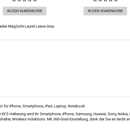
leder MagSafe Laurel Leave Grau
ör für iPhone, Smartphone, iPad, Laptop, Notebook.
KFZ-Halterung wird Ihr Smartphone, iPhone, Samsung, Huawei, Sony, Nokia, HT
halter, Wireless Induktions. Mit 360-Grad-Einstellung, dank der Sie es leicht a