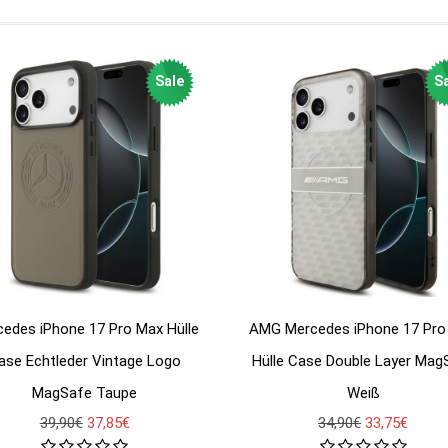
Sale
Sa
edes iPhone 17 Pro Max Hülle
AMG Mercedes iPhone 17 Pro
ase Echtleder Vintage Logo
Hülle Case Double Layer Mag
MagSafe Taupe
Weiß
39,90€
37,85€
34,90€
33,75€