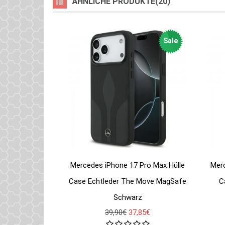
ÄHNLICHE PRODUKTE(20)
Sale
Mercedes iPhone 17 Pro Max Hülle
Merc
Case Echtleder The Move MagSafe
C
Schwarz
39,90€
37,85€