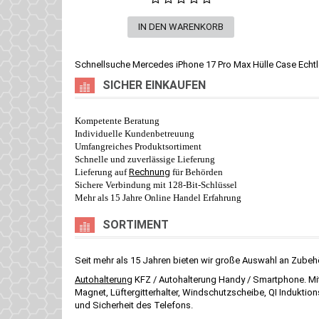
Schnellsuche
Mercedes iPhone 17 Pro Max Hülle Case Echt
SICHER EINKAUFEN
Kompetente Beratung
Individuelle Kundenbetreuung
Umfangreiches Produktsortiment
Schnelle und zuverlässige Lieferung
Lieferung auf
Rechnung
für Behörden
Sichere Verbindung mit 128-Bit-Schlüssel
Mehr als 15 Jahre Online Handel Erfahrung
SORTIMENT
Seit mehr als 15 Jahren bieten wir große Auswahl an Zubeh
Autohalterung
KFZ / Autohalterung Handy / Smartphone. Mit 
Magnet, Lüftergitterhalter, Windschutzscheibe, QI Induktions
und Sicherheit des Telefons.