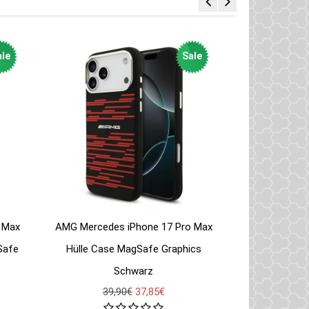
le
Sale
 Max
AMG Mercedes iPhone 17 Pro Max
Safe
Hülle Case MagSafe Graphics
Schwarz
39,90€
37,85€