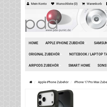
Mein Konto
Wunschliste (0)
Warenkorb
HOME
APPLE IPHONE ZUBEHÖR
SAMSUN
ORIGINAL ZUBEHÖR
NOTEBOOK / LAPTOP T
AIRPODS ZUBEHÖR
SMART HOME
SONS
Apple iPhone Zubehör
iPhone 17 Pro Max Zube