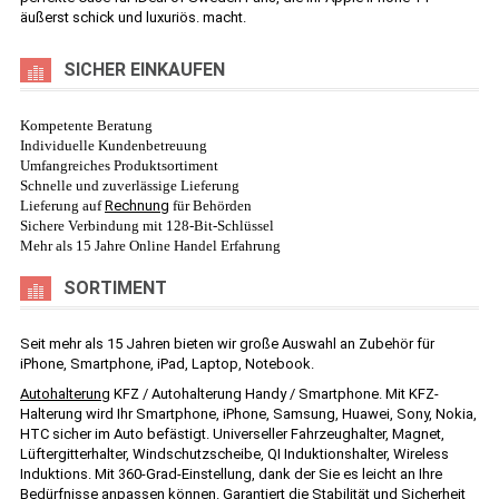
äußerst schick und luxuriös. macht.
SICHER EINKAUFEN
Kompetente Beratung
Individuelle Kundenbetreuung
Umfangreiches Produktsortiment
Schnelle und zuverlässige Lieferung
Lieferung auf
Rechnung
für Behörden
Sichere Verbindung mit 128-Bit-Schlüssel
Mehr als 15 Jahre Online Handel Erfahrung
SORTIMENT
Seit mehr als 15 Jahren bieten wir große Auswahl an Zubehör für
iPhone, Smartphone, iPad, Laptop, Notebook.
Autohalterung
KFZ / Autohalterung Handy / Smartphone. Mit KFZ-
Halterung wird Ihr Smartphone, iPhone, Samsung, Huawei, Sony, Nokia,
HTC sicher im Auto befästigt. Universeller Fahrzeughalter, Magnet,
Lüftergitterhalter, Windschutzscheibe, QI Induktionshalter, Wireless
Induktions. Mit 360-Grad-Einstellung, dank der Sie es leicht an Ihre
Bedürfnisse anpassen können. Garantiert die Stabilität und Sicherheit