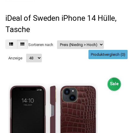
iDeal of Sweden iPhone 14 Hülle,
Tasche
Sortieren nach
Produktvergleich (0)
Anzeige
Sale