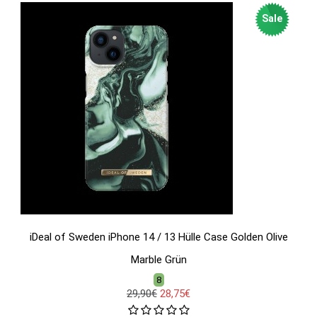
Sale
iDeal of Sweden iPhone 14 / 13 Hülle Case Golden Olive
Marble Grün
8
29,90€
28,75€