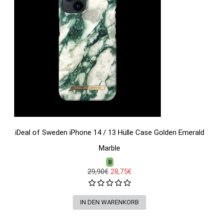
iDeal of Sweden iPhone 14 / 13 Hülle Case Golden Emerald
Marble
8
29,90€
28,75€