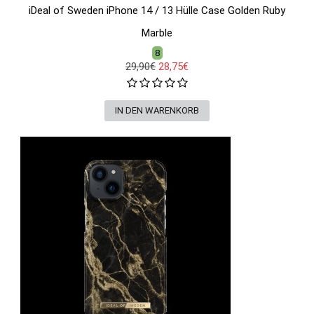
iDeal of Sweden iPhone 14 / 13 Hülle Case Golden Ruby
Marble
8
29,90€
28,75€