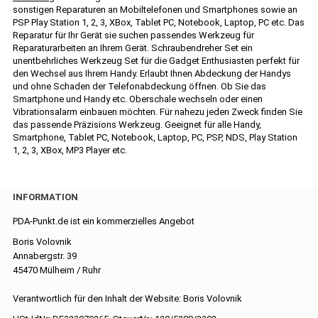
sonstigen Reparaturen an Mobiltelefonen und Smartphones sowie an
PSP Play Station 1, 2, 3, XBox, Tablet PC, Notebook, Laptop, PC etc. Das
Reparatur für Ihr Gerät sie suchen passendes Werkzeug für
Reparaturarbeiten an Ihrem Gerät. Schraubendreher Set ein
unentbehrliches Werkzeug Set für die Gadget Enthusiasten perfekt für
den Wechsel aus Ihrem Handy. Erlaubt Ihnen Abdeckung der Handys
und ohne Schaden der Telefonabdeckung öffnen. Ob Sie das
Smartphone und Handy etc. Oberschale wechseln oder einen
Vibrationsalarm einbauen möchten. Für nahezu jeden Zweck finden Sie
das passende Präzisions Werkzeug. Geeignet für alle Handy,
Smartphone, Tablet PC, Notebook, Laptop, PC, PSP, NDS, Play Station
1, 2, 3, XBox, MP3 Player etc.
INFORMATION
PDA-Punkt.de ist ein kommerzielles Angebot
Boris Volovnik
Annabergstr. 39
45470 Mülheim / Ruhr
Verantwortlich für den Inhalt der Website: Boris Volovnik