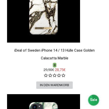
iDeal of Sweden iPhone 14 / 13 Hülle Case Golden
Calacatta Marble
8
29,90€
28,75€
Sale