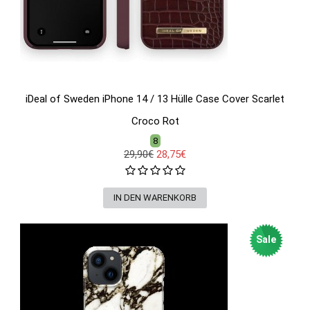
iDeal of Sweden iPhone 14 / 13 Hülle Case Cover Scarlet
Croco Rot
8
29,90€
28,75€
Sale