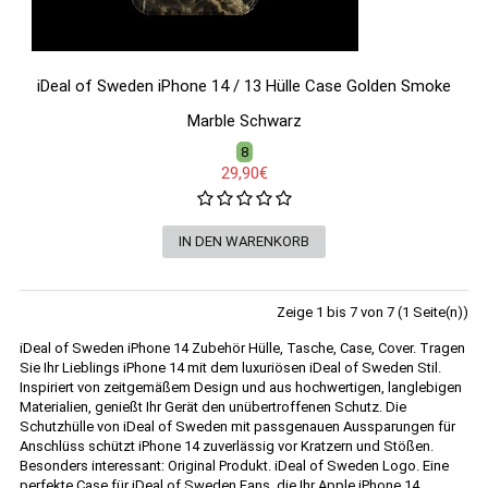
iDeal of Sweden iPhone 14 / 13 Hülle Case Golden Smoke
Marble Schwarz
8
29,90€
Zeige 1 bis 7 von 7 (1 Seite(n))
iDeal of Sweden iPhone 14 Zubehör Hülle, Tasche, Case, Cover. Tragen
Sie Ihr Lieblings iPhone 14 mit dem luxuriösen iDeal of Sweden Stil.
Inspiriert von zeitgemäßem Design und aus hochwertigen, langlebigen
Materialien, genießt Ihr Gerät den unübertroffenen Schutz. Die
Schutzhülle von iDeal of Sweden mit passgenauen Aussparungen für
Anschlüss schützt iPhone 14 zuverlässig vor Kratzern und Stößen.
Besonders interessant: Original Produkt. iDeal of Sweden Logo. Eine
perfekte Case für iDeal of Sweden Fans, die Ihr Apple iPhone 14