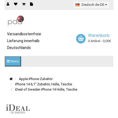
Deutsch de-DE
Versandkostenfreie
Warenkorb
Lieferung innerhalb
0 Artikel - 0,00€
Deutschlands
Menu
Apple iPhone Zubehör
iPhone 14 6,1" Zubehör, Hülle, Tasche
iDeal of Sweden iPhone 14 Hülle, Tasche