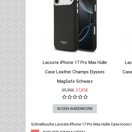
Lacoste iPhone 17 Pro Max Hülle
Lac
Case Leather Champs Elysees
Case
MagSafe Schwarz
39,90€
37,85€
Schnellsuche
Lacoste iPhone 17 Pro Max Hülle Case Iconi