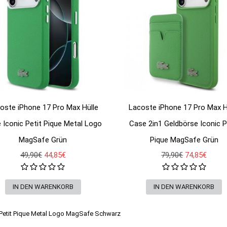
oste iPhone 17 Pro Max Hülle
Lacoste iPhone 17 Pro Max H
 Iconic Petit Pique Metal Logo
Case 2in1 Geldbörse Iconic P
MagSafe Grün
Pique MagSafe Grün
49,90€
44,85€
79,90€
74,85€
c Petit Pique Metal Logo MagSafe Schwarz