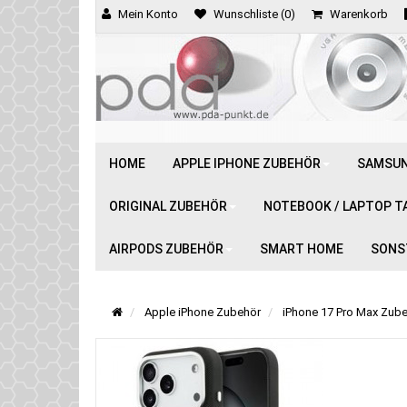
Mein Konto
Wunschliste (0)
Warenkorb
HOME
APPLE IPHONE ZUBEHÖR
SAMSUN
ORIGINAL ZUBEHÖR
NOTEBOOK / LAPTOP T
AIRPODS ZUBEHÖR
SMART HOME
SONS
Apple iPhone Zubehör
iPhone 17 Pro Max Zube