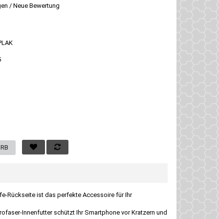
gen
/
Neue Bewertung
PLAK
5
-Rückseite ist das perfekte Accessoire für Ihr
ofaser-Innenfutter schützt Ihr Smartphone vor Kratzern und