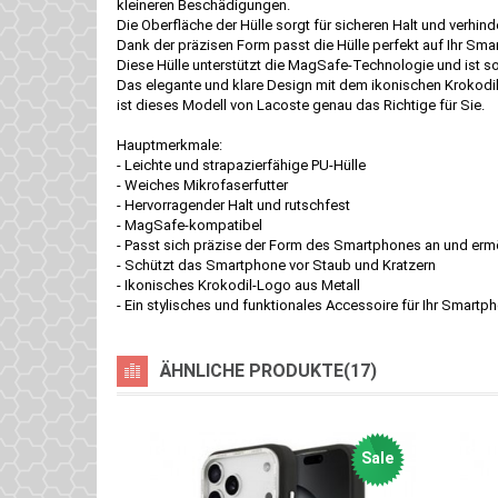
kleineren Beschädigungen.
Die Oberfläche der Hülle sorgt für sicheren Halt und verhin
Dank der präzisen Form passt die Hülle perfekt auf Ihr Sma
Diese Hülle unterstützt die MagSafe-Technologie und ist
Das elegante und klare Design mit dem ikonischen Krokodil-L
ist dieses Modell von Lacoste genau das Richtige für Sie.
Hauptmerkmale:
- Leichte und strapazierfähige PU-Hülle
- Weiches Mikrofaserfutter
- Hervorragender Halt und rutschfest
- MagSafe-kompatibel
- Passt sich präzise der Form des Smartphones an und ermö
- Schützt das Smartphone vor Staub und Kratzern
- Ikonisches Krokodil-Logo aus Metall
- Ein stylisches und funktionales Accessoire für Ihr Smartph
ÄHNLICHE PRODUKTE(17)
Sale