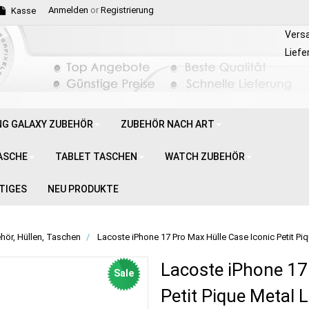
Anmelden
or
Registrierung
Kasse
Vers
Liefe
G GALAXY ZUBEHÖR
ZUBEHÖR NACH ART
ASCHE
TABLET TASCHEN
WATCH ZUBEHÖR
TIGES
NEU PRODUKTE
hör, Hüllen, Taschen
Lacoste iPhone 17 Pro Max Hülle Case Iconic Petit 
Lacoste iPhone 17
Sale
Petit Pique Metal