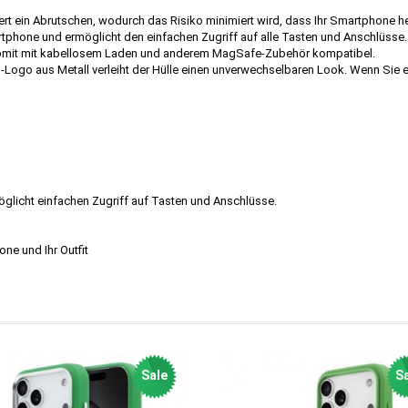
dert ein Abrutschen, wodurch das Risiko minimiert wird, dass Ihr Smartphone he
rtphone und ermöglicht den einfachen Zugriff auf alle Tasten und Anschlüsse.
 somit mit kabellosem Laden und anderem MagSafe-Zubehör kompatibel.
ogo aus Metall verleiht der Hülle einen unverwechselbaren Look. Wenn Sie eine
glicht einfachen Zugriff auf Tasten und Anschlüsse.
one und Ihr Outfit
Sale
Sa