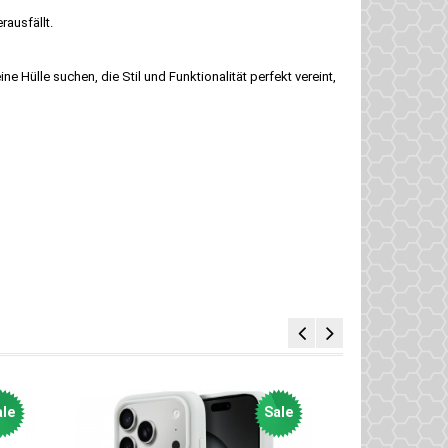
rausfällt.
 Hülle suchen, die Stil und Funktionalität perfekt vereint,
le
Sale