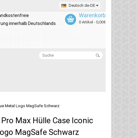
Deutsch de-DE
Warenkorb
andkostenfreie
0 Artikel - 0,00€
rung innerhalb Deutschlands
Pique Metal Logo MagSafe Schwarz
 Pro Max Hülle Case Iconic
 Logo MagSafe Schwarz