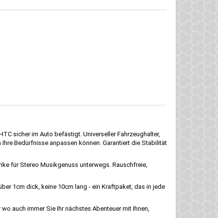
C sicher im Auto befästigt. Universeller Fahrzeughalter,
n Ihre Bedürfnisse anpassen können. Garantiert die Stabilität
nke für Stereo Musikgenuss unterwegs. Rauschfreie,
r 1cm dick, keine 10cm lang - ein Kraftpaket, das in jede
 wo auch immer Sie Ihr nächstes Abenteuer mit Ihnen,