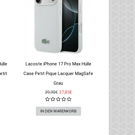
ülle
Lacoste iPhone 17 Pro Max Hülle
etit
Case Petit Pique Lacquer MagSafe
Grau
39,90€
37,85€