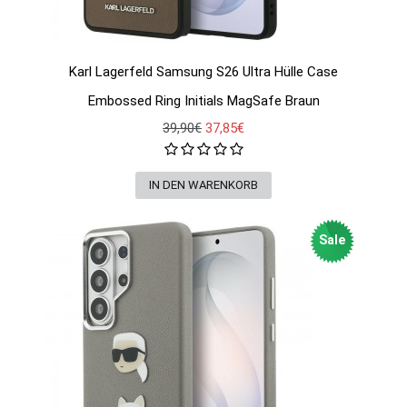
Karl Lagerfeld Samsung S26 Ultra Hülle Case
Embossed Ring Initials MagSafe Braun
39,90€
37,85€
Sale