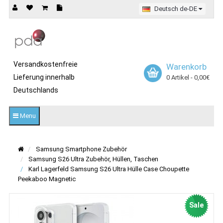
Deutsch de-DE
Versandkostenfreie
Warenkorb
Lieferung innerhalb
0 Artikel - 0,00€
Deutschlands
Menu
Samsung Smartphone Zubehör
Samsung S26 Ultra Zubehör, Hüllen, Taschen
Karl Lagerfeld Samsung S26 Ultra Hülle Case Choupette
Peekaboo Magnetic
Sale