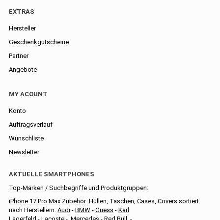
EXTRAS
Hersteller
Geschenkgutscheine
Partner
Angebote
MY ACOUNT
Konto
Auftragsverlauf
Wunschliste
Newsletter
AKTUELLE SMARTPHONES
Top-Marken / Suchbegriffe und Produktgruppen:
iPhone 17 Pro Max Zubehör
Hüllen, Taschen, Cases, Covers sortiert
nach Herstellern:
Audi
-
BMW
-
Guess
-
Karl
Lagerfeld
-
Lacoste
-
Mercedes
-
Red Bull
-