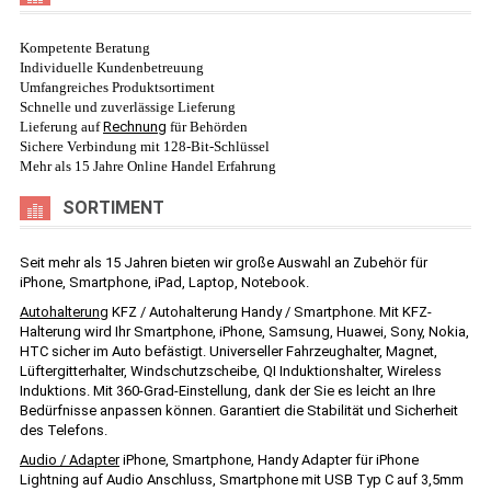
Kompetente Beratung
Individuelle Kundenbetreuung
Umfangreiches Produktsortiment
Schnelle und zuverlässige Lieferung
Lieferung auf
Rechnung
für Behörden
Sichere Verbindung mit 128-Bit-Schlüssel
Mehr als 15 Jahre Online Handel Erfahrung
SORTIMENT
Seit mehr als 15 Jahren bieten wir große Auswahl an Zubehör für
iPhone, Smartphone, iPad, Laptop, Notebook.
Autohalterung
KFZ / Autohalterung Handy / Smartphone. Mit KFZ-
Halterung wird Ihr Smartphone, iPhone, Samsung, Huawei, Sony, Nokia,
HTC sicher im Auto befästigt. Universeller Fahrzeughalter, Magnet,
Lüftergitterhalter, Windschutzscheibe, QI Induktionshalter, Wireless
Induktions. Mit 360-Grad-Einstellung, dank der Sie es leicht an Ihre
Bedürfnisse anpassen können. Garantiert die Stabilität und Sicherheit
des Telefons.
Audio / Adapter
iPhone, Smartphone, Handy Adapter für iPhone
Lightning auf Audio Anschluss, Smartphone mit USB Typ C auf 3,5mm