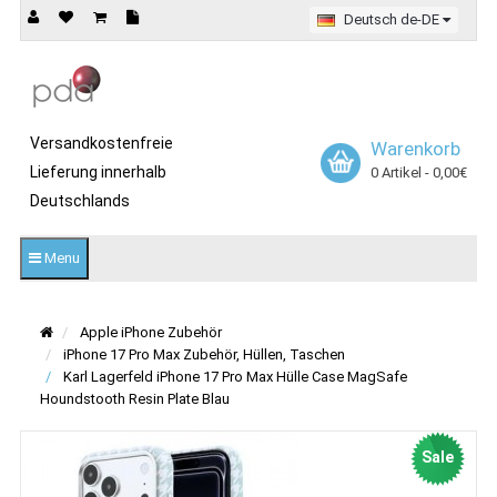
Deutsch de-DE
Versandkostenfreie
Warenkorb
Lieferung innerhalb
0 Artikel - 0,00€
Deutschlands
Menu
Apple iPhone Zubehör
iPhone 17 Pro Max Zubehör, Hüllen, Taschen
Karl Lagerfeld iPhone 17 Pro Max Hülle Case MagSafe
Houndstooth Resin Plate Blau
Sale