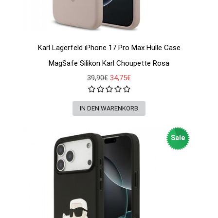
Karl Lagerfeld iPhone 17 Pro Max Hülle Case
MagSafe Silikon Karl Choupette Rosa
39,90€
34,75€
Sale