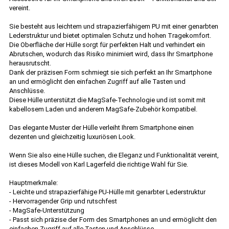
vereint.
Sie besteht aus leichtem und strapazierfähigem PU mit einer genarbten
Lederstruktur und bietet optimalen Schutz und hohen Tragekomfort.
Die Oberfläche der Hülle sorgt für perfekten Halt und verhindert ein
Abrutschen, wodurch das Risiko minimiert wird, dass Ihr Smartphone
herausrutscht.
Dank der präzisen Form schmiegt sie sich perfekt an Ihr Smartphone
an und ermöglicht den einfachen Zugriff auf alle Tasten und
Anschlüsse.
Diese Hülle unterstützt die MagSafe-Technologie und ist somit mit
kabellosem Laden und anderem MagSafe-Zubehör kompatibel.
Das elegante Muster der Hülle verleiht Ihrem Smartphone einen
dezenten und gleichzeitig luxuriösen Look.
Wenn Sie also eine Hülle suchen, die Eleganz und Funktionalität vereint,
ist dieses Modell von Karl Lagerfeld die richtige Wahl für Sie.
Hauptmerkmale:
- Leichte und strapazierfähige PU-Hülle mit genarbter Lederstruktur
- Hervorragender Grip und rutschfest
- MagSafe-Unterstützung
- Passt sich präzise der Form des Smartphones an und ermöglicht den
einfachen Zugriff auf alle Tasten und Anschlüsse.