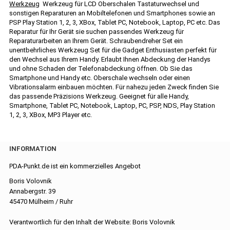
Werkzeug
Werkzeug für LCD Oberschalen Tastaturwechsel und
sonstigen Reparaturen an Mobiltelefonen und Smartphones sowie an
PSP Play Station 1, 2, 3, XBox, Tablet PC, Notebook, Laptop, PC etc. Das
Reparatur für Ihr Gerät sie suchen passendes Werkzeug für
Reparaturarbeiten an Ihrem Gerät. Schraubendreher Set ein
unentbehrliches Werkzeug Set für die Gadget Enthusiasten perfekt für
den Wechsel aus Ihrem Handy. Erlaubt Ihnen Abdeckung der Handys
und ohne Schaden der Telefonabdeckung öffnen. Ob Sie das
Smartphone und Handy etc. Oberschale wechseln oder einen
Vibrationsalarm einbauen möchten. Für nahezu jeden Zweck finden Sie
das passende Präzisions Werkzeug. Geeignet für alle Handy,
Smartphone, Tablet PC, Notebook, Laptop, PC, PSP, NDS, Play Station
1, 2, 3, XBox, MP3 Player etc.
INFORMATION
PDA-Punkt.de ist ein kommerzielles Angebot
Boris Volovnik
Annabergstr. 39
45470 Mülheim / Ruhr
Verantwortlich für den Inhalt der Website: Boris Volovnik