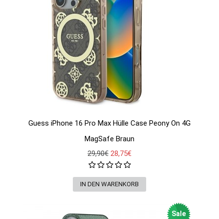
Guess iPhone 16 Pro Max Hülle Case Peony On 4G
MagSafe Braun
29,90€
28,75€
Sale