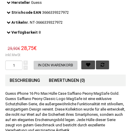
Hersteller
Guess
Strichcode EAN
3666339327972
Artikelnr.
NT-3666339327972
Verfügbarkeit
8
28,75€
29,90€
inkl.MwSt
+
-
BESCHREIBUNG
BEWERTUNGEN (0)
Guess iPhone 16 Pro Max Hülle Case Saffiano Peony MagSafe Gold.
Guess Saffiano Peony Classic Logo MagSafe ist eine exklusive
Schutzhüllen-Serie, die außergewöhnliche Funktionalität mit stilvollem,
einzigartigem Design vereint. Diese Kollektion wurde für alle entwickelt,
die nicht nur Wert auf die Sicherheit ihres Smartphones, sondern auch
auf ein elegantes Erscheinungsbild legen. Jede Hülle dieser Serie
zeugt von gutem Geschmack und besticht durch exzellente
Verarbeitung und einzigartige Ästhetik.