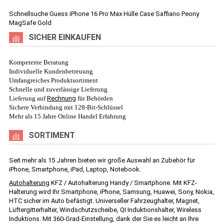
Schnellsuche
Guess iPhone 16 Pro Max Hülle Case Saffiano Peony
MagSafe Gold
SICHER EINKAUFEN
Kompetente Beratung
Individuelle Kundenbetreuung
Umfangreiches Produktsortiment
Schnelle und zuverlässige Lieferung
Lieferung auf
Rechnung
für Behörden
Sichere Verbindung mit 128-Bit-Schlüssel
Mehr als 15 Jahre Online Handel Erfahrung
SORTIMENT
Seit mehr als 15 Jahren bieten wir große Auswahl an Zubehör für
iPhone, Smartphone, iPad, Laptop, Notebook.
Autohalterung
KFZ / Autohalterung Handy / Smartphone. Mit KFZ-
Halterung wird Ihr Smartphone, iPhone, Samsung, Huawei, Sony, Nokia,
HTC sicher im Auto befästigt. Universeller Fahrzeughalter, Magnet,
Lüftergitterhalter, Windschutzscheibe, QI Induktionshalter, Wireless
Induktions. Mit 360-Grad-Einstellung, dank der Sie es leicht an Ihre