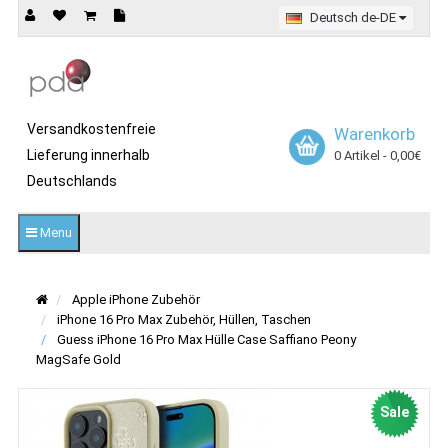
Deutsch de-DE
Versandkostenfreie
Warenkorb
Lieferung innerhalb
0 Artikel - 0,00€
Deutschlands
Menu
Apple iPhone Zubehör
iPhone 16 Pro Max Zubehör, Hüllen, Taschen
Guess iPhone 16 Pro Max Hülle Case Saffiano Peony
MagSafe Gold
Sale