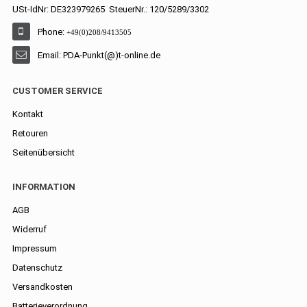
USt-IdNr: DE323979265 SteuerNr.: 120/5289/3302
Phone:
+49(0)208/9413505
Email: PDA-Punkt(@)t-online.de
CUSTOMER SERVICE
Kontakt
Retouren
Seitenübersicht
INFORMATION
AGB
Widerruf
Impressum
Datenschutz
Versandkosten
Batterieverordnung