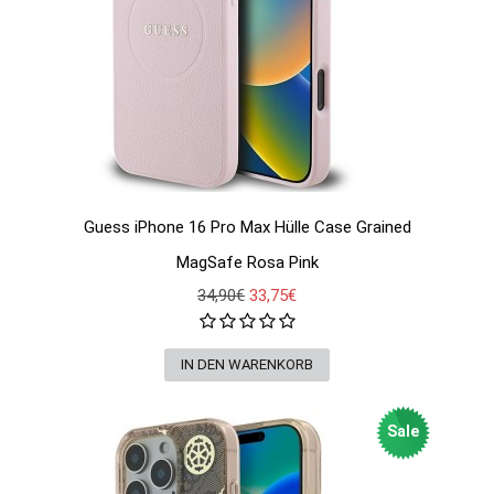
Guess iPhone 16 Pro Max Hülle Case Grained
MagSafe Rosa Pink
34,90€
33,75€
Sale