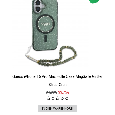
Guess iPhone 16 Pro Max Hülle Case MagSafe Glitter
Strap Grün
34,90€
33,75€