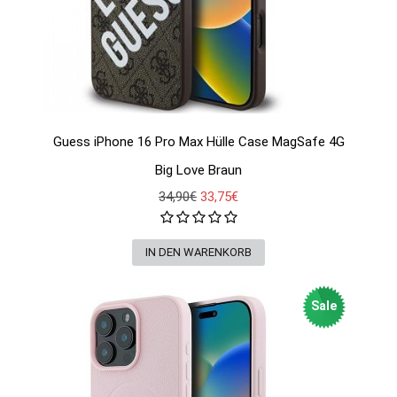
Guess iPhone 16 Pro Max Hülle Case MagSafe 4G
Big Love Braun
34,90€
33,75€
Sale