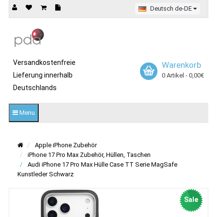
Deutsch de-DE
Versandkostenfreie
Warenkorb
Lieferung innerhalb
0 Artikel - 0,00€
Deutschlands
Menu
Apple iPhone Zubehör
iPhone 17 Pro Max Zubehör, Hüllen, Taschen
Audi iPhone 17 Pro Max Hülle Case TT Serie MagSafe
Kunstleder Schwarz
Sale