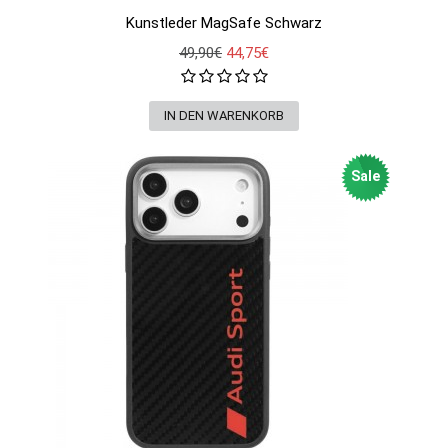
Kunstleder MagSafe Schwarz
49,90€
44,75€
Sale