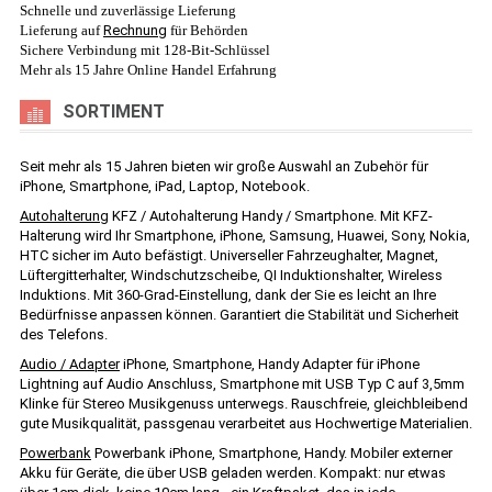
Schnelle und zuverlässige Lieferung
Lieferung auf
Rechnung
für Behörden
Sichere Verbindung mit 128-Bit-Schlüssel
Mehr als 15 Jahre Online Handel Erfahrung
SORTIMENT
Seit mehr als 15 Jahren bieten wir große Auswahl an Zubehör für
iPhone, Smartphone, iPad, Laptop, Notebook.
Autohalterung
KFZ / Autohalterung Handy / Smartphone. Mit KFZ-
Halterung wird Ihr Smartphone, iPhone, Samsung, Huawei, Sony, Nokia,
HTC sicher im Auto befästigt. Universeller Fahrzeughalter, Magnet,
Lüftergitterhalter, Windschutzscheibe, QI Induktionshalter, Wireless
Induktions. Mit 360-Grad-Einstellung, dank der Sie es leicht an Ihre
Bedürfnisse anpassen können. Garantiert die Stabilität und Sicherheit
des Telefons.
Audio / Adapter
iPhone, Smartphone, Handy Adapter für iPhone
Lightning auf Audio Anschluss, Smartphone mit USB Typ C auf 3,5mm
Klinke für Stereo Musikgenuss unterwegs. Rauschfreie, gleichbleibend
gute Musikqualität, passgenau verarbeitet aus Hochwertige Materialien.
Powerbank
Powerbank iPhone, Smartphone, Handy. Mobiler externer
Akku für Geräte, die über USB geladen werden. Kompakt: nur etwas