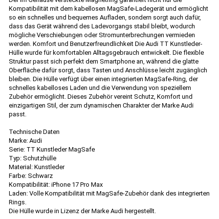
Kompatibilität mit dem kabellosen MagSafe-Ladegerät und ermöglicht
so ein schnelles und bequemes Aufladen, sondern sorgt auch dafür,
dass das Gerät während des Ladevorgangs stabil bleibt, wodurch
mögliche Verschiebungen oder Stromunterbrechungen vermieden
werden. Komfort und Benutzerfreundlichkeit Die Audi TT Kunstleder-
Hülle wurde für komfortablen Alltagsgebrauch entwickelt. Die flexible
Struktur passt sich perfekt dem Smartphone an, während die glatte
Oberfläche dafür sorgt, dass Tasten und Anschlüsse leicht zugänglich
bleiben. Die Hülle verfügt über einen integrierten MagSafe-Ring, der
schnelles kabelloses Laden und die Verwendung von speziellem
Zubehör ermöglicht. Dieses Zubehör vereint Schutz, Komfort und
einzigartigen Stil, der zum dynamischen Charakter der Marke Audi
passt.
Technische Daten
Marke: Audi
Serie: TT Kunstleder MagSafe
Typ: Schutzhülle
Material: Kunstleder
Farbe: Schwarz
Kompatibilität: iPhone 17 Pro Max
Laden: Volle Kompatibilität mit MagSafe-Zubehör dank des integrierten
Rings.
Die Hülle wurde in Lizenz der Marke Audi hergestellt.