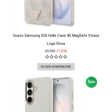
Guess Samsung S26 Hülle Case 4G MagSafe Strass
Logo Rosa
39,90€
37,85€
Sale