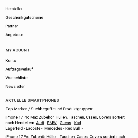
Hersteller
Geschenkgutscheine
Partner
Angebote
MY ACOUNT
Konto
Auftragsverlauf
Wunschliste
Newsletter
AKTUELLE SMARTPHONES
Top-Marken / Suchbegriffe und Produktgruppen:
iPhone 17 Pro Max Zubehör
Hüllen, Taschen, Cases, Covers sortiert
nach Herstellern:
Audi
-
BMW
-
Guess
-
Karl
Lagerfeld
-
Lacoste
-
Mercedes
-
Red Bull
-
iPhone 17 Pro Zubehör
Hüllen, Taschen, Cases, Covers sortiert nach