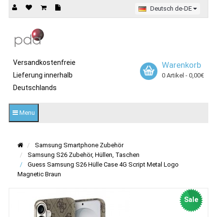
Deutsch de-DE
Versandkostenfreie
Warenkorb
Lieferung innerhalb
0 Artikel - 0,00€
Deutschlands
Menu
Samsung Smartphone Zubehör
Samsung S26 Zubehör, Hüllen, Taschen
Guess Samsung S26 Hülle Case 4G Script Metal Logo
Magnetic Braun
Sale