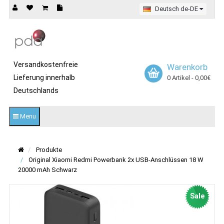
Deutsch de-DE
Versandkostenfreie
Warenkorb
Lieferung innerhalb
0 Artikel - 0,00€
Deutschlands
Menu
Produkte
Original Xiaomi Redmi Powerbank 2x USB-Anschlüssen 18 W
20000 mAh Schwarz
Sale