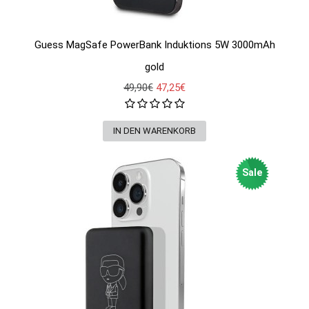
Guess MagSafe PowerBank Induktions 5W 3000mAh
gold
49,90€
47,25€
Sale