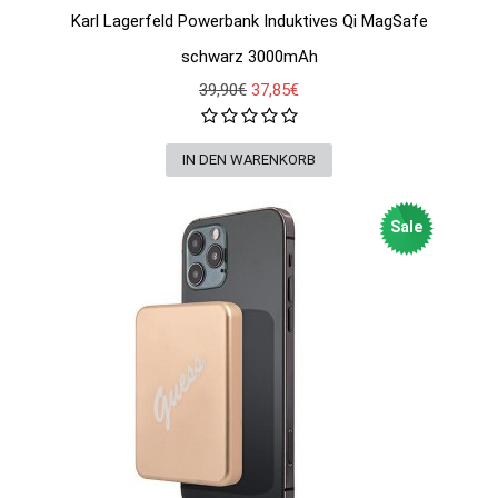
Karl Lagerfeld Powerbank Induktives Qi MagSafe
schwarz 3000mAh
39,90€
37,85€
Sale