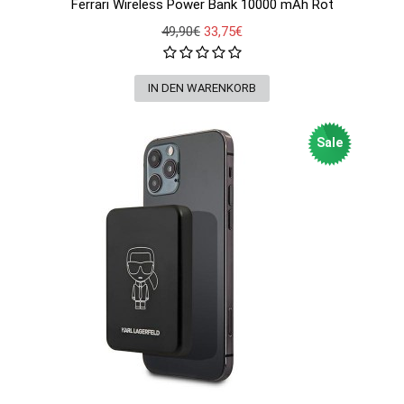
Ferrari Wireless Power Bank 10000 mAh Rot
49,90€
33,75€
Sale