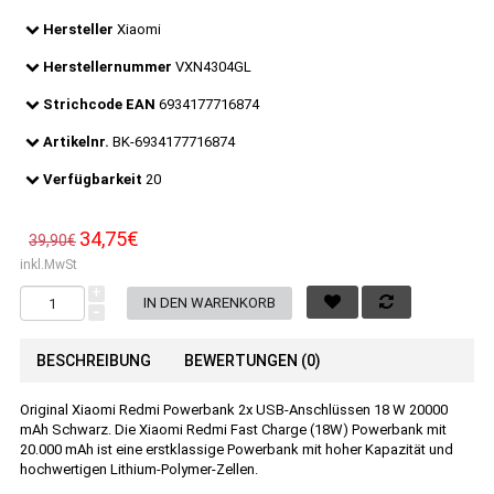
Hersteller
Xiaomi
Herstellernummer
VXN4304GL
Strichcode EAN
6934177716874
Artikelnr.
BK-6934177716874
Verfügbarkeit
20
34,75€
39,90€
inkl.MwSt
+
-
BESCHREIBUNG
BEWERTUNGEN (0)
Original Xiaomi Redmi Powerbank 2x USB-Anschlüssen 18 W 20000
mAh Schwarz. Die Xiaomi Redmi Fast Charge (18W) Powerbank mit
20.000 mAh ist eine erstklassige Powerbank mit hoher Kapazität und
hochwertigen Lithium-Polymer-Zellen.