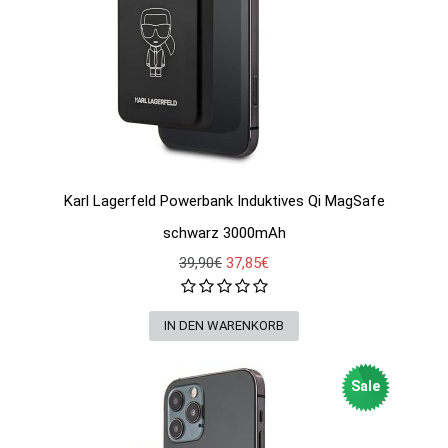
Karl Lagerfeld Powerbank Induktives Qi MagSafe
schwarz 3000mAh
39,90€
37,85€
Sale