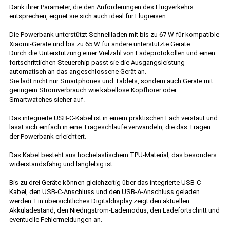
Dank ihrer Parameter, die den Anforderungen des Flugverkehrs
entsprechen, eignet sie sich auch ideal für Flugreisen.
Die Powerbank unterstützt Schnellladen mit bis zu 67 W für kompatible
Xiaomi-Geräte und bis zu 65 W für andere unterstützte Geräte.
Durch die Unterstützung einer Vielzahl von Ladeprotokollen und einen
fortschrittlichen Steuerchip passt sie die Ausgangsleistung
automatisch an das angeschlossene Gerät an.
Sie lädt nicht nur Smartphones und Tablets, sondern auch Geräte mit
geringem Stromverbrauch wie kabellose Kopfhörer oder
Smartwatches sicher auf.
Das integrierte USB-C-Kabel ist in einem praktischen Fach verstaut und
lässt sich einfach in eine Trageschlaufe verwandeln, die das Tragen
der Powerbank erleichtert.
Das Kabel besteht aus hochelastischem TPU-Material, das besonders
widerstandsfähig und langlebig ist.
Bis zu drei Geräte können gleichzeitig über das integrierte USB-C-
Kabel, den USB-C-Anschluss und den USB-A-Anschluss geladen
werden. Ein übersichtliches Digitaldisplay zeigt den aktuellen
Akkuladestand, den Niedrigstrom-Lademodus, den Ladefortschritt und
eventuelle Fehlermeldungen an.