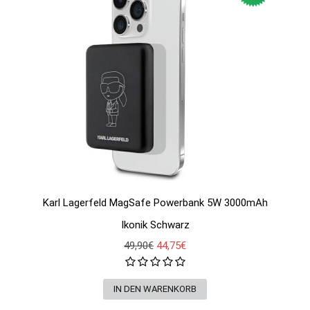
Karl Lagerfeld MagSafe Powerbank 5W 3000mAh
Ikonik Schwarz
49,90€
44,75€