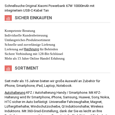
Schnellsuche
Original Xiaomi Powerbank 67W 10000mAh mit
integriertem USB-C-Kabel Tan
SICHER EINKAUFEN
Kompetente Beratung
Individuelle Kundenbetreuung
Umfangreiches Produktsortiment
Schnelle und zuverlässige Lieferung
Lieferung auf
Rechnung
für Behörden
Sichere Verbindung mit 128-Bit-Schlüssel
Mehr als 15 Jahre Online Handel Erfahrung
SORTIMENT
Seit mehr als 15 Jahren bieten wir große Auswahl an Zubehör für
iPhone, Smartphone, iPad, Laptop, Notebook.
Autohalterung
KFZ / Autohalterung Handy / Smartphone. Mit KFZ-
Halterung wird Ihr Smartphone, iPhone, Samsung, Huawei, Sony, Nokia,
HTC sicher im Auto befästigt. Universeller Fahrzeughalter, Magnet,
Lüftergitterhalter, Windschutzscheibe, QI Induktionshalter, Wireless
Induktions. Mit 360-Grad-Einstellung, dank der Sie es leicht an Ihre