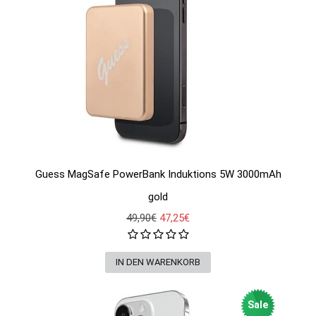
Guess MagSafe PowerBank Induktions 5W 3000mAh
gold
49,90€
47,25€
Sale