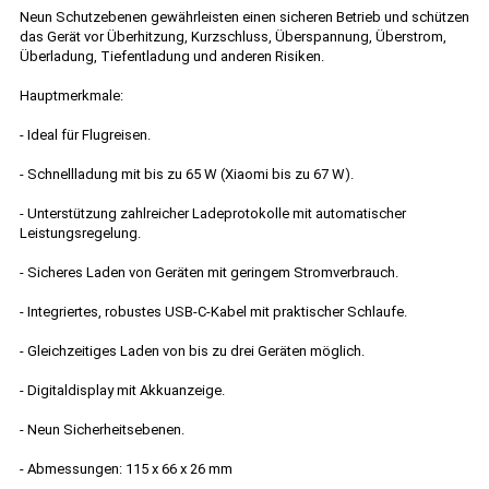
Neun Schutzebenen gewährleisten einen sicheren Betrieb und schützen
das Gerät vor Überhitzung, Kurzschluss, Überspannung, Überstrom,
Überladung, Tiefentladung und anderen Risiken.
Hauptmerkmale:
- Ideal für Flugreisen.
- Schnellladung mit bis zu 65 W (Xiaomi bis zu 67 W).
- Unterstützung zahlreicher Ladeprotokolle mit automatischer
Leistungsregelung.
- Sicheres Laden von Geräten mit geringem Stromverbrauch.
- Integriertes, robustes USB-C-Kabel mit praktischer Schlaufe.
- Gleichzeitiges Laden von bis zu drei Geräten möglich.
- Digitaldisplay mit Akkuanzeige.
- Neun Sicherheitsebenen.
- Abmessungen: 115 x 66 x 26 mm