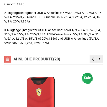
Gewicht: 247 g
2 Eingänge (integrierter USB-C-Anschluss: 5 V/3 A, 9 V/3 A, 12 V/3 A, 15
V/3 A, 20 V/3,25 A und USB-C-Anschluss: 5 V/3 A, 9 V/3 A, 12 V/3 A, 15
V/3 A, 20 V/3,25 A)
3 Ausgänge (integrierter USB-C-Anschluss: 5 V/3 A, 9 V/3 A, 11 V/6,1 A,
12 V/3 A, 15 V/3 A, 20 V/3,35 A, USB-C-Anschluss: 5 V/3 A, 9 V/3 A, 11
V/6,1 A, 12 V/3 A, 15 V/3 A) 20V/3,35A) und USB-A-Anschluss (5V/3A,
9V/2,23A, 10V/2,25A, 12V/1,67A)
ÄHNLICHE PRODUKTE(20)
Sale