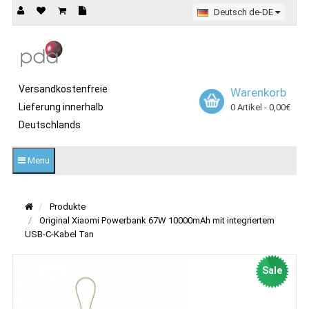
Deutsch de-DE
Versandkostenfreie
Warenkorb
Lieferung innerhalb
0 Artikel - 0,00€
Deutschlands
Menu
Produkte
Original Xiaomi Powerbank 67W 10000mAh mit integriertem
USB-C-Kabel Tan
Sale