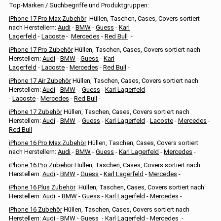
Top-Marken / Suchbegriffe und Produktgruppen:
iPhone 17 Pro Max Zubehör
Hüllen, Taschen, Cases, Covers sortiert
nach Herstellern:
Audi
-
BMW
-
Guess
-
Karl
Lagerfeld
-
Lacoste
-
Mercedes
-
Red Bull
-
iPhone 17 Pro Zubehör
Hüllen, Taschen, Cases, Covers sortiert nach
Herstellern:
Audi
-
BMW
-
Guess
-
Karl
Lagerfeld
-
Lacoste
-
Mercedes
-
Red Bull
-
iPhone 17 Air Zubehör
Hüllen, Taschen, Cases, Covers sortiert nach
Herstellern:
Audi
-
BMW
-
Guess
-
Karl Lagerfeld
-
Lacoste
-
Mercedes
-
Red Bull
-
iPhone 17 Zubehör
Hüllen, Taschen, Cases, Covers sortiert nach
Herstellern:
Audi
-
BMW
-
Guess
-
Karl Lagerfeld
-
Lacoste
-
Mercedes
-
Red Bull
-
iPhone 16 Pro Max Zubehör
Hüllen, Taschen, Cases, Covers sortiert
nach Herstellern:
Audi
-
BMW
-
Guess
-
Karl Lagerfeld
-
Mercedes
-
iPhone 16 Pro Zubehör
Hüllen, Taschen, Cases, Covers sortiert nach
Herstellern:
Audi
-
BMW
-
Guess
-
Karl Lagerfeld
-
Mercedes
-
iPhone 16 Plus Zubehör
Hüllen, Taschen, Cases, Covers sortiert nach
Herstellern:
Audi
-
BMW
-
Guess
-
Karl Lagerfeld
-
Mercedes
-
iPhone 16 Zubehör
Hüllen, Taschen, Cases, Covers sortiert nach
Herstellern:
Audi
-
BMW
-
Guess
-
Karl Lagerfeld
-
Mercedes
-