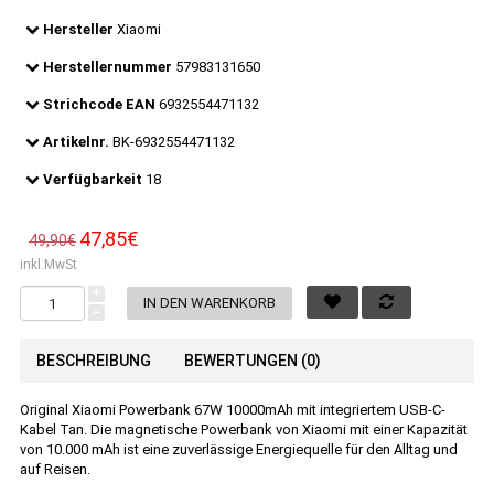
Hersteller
Xiaomi
Herstellernummer
57983131650
Strichcode EAN
6932554471132
Artikelnr.
BK-6932554471132
Verfügbarkeit
18
47,85€
49,90€
inkl.MwSt
+
-
BESCHREIBUNG
BEWERTUNGEN (0)
Original Xiaomi Powerbank 67W 10000mAh mit integriertem USB-C-
Kabel Tan. Die magnetische Powerbank von Xiaomi mit einer Kapazität
von 10.000 mAh ist eine zuverlässige Energiequelle für den Alltag und
auf Reisen.