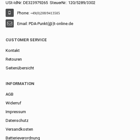
USt-IdNr: DE323979265 SteuerNr.: 120/5289/3302
Phone:
+49(0)208/9413505
Email: PDA-Punkt(@)t-online.de
CUSTOMER SERVICE
Kontakt
Retouren
Seitenübersicht
INFORMATION
AGB
Widerruf
Impressum
Datenschutz
Versandkosten
Batterieverordnung