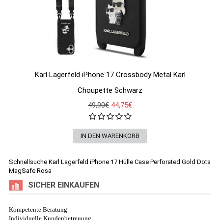
Karl Lagerfeld iPhone 17 Crossbody Metal Karl
Choupette Schwarz
49,90€
44,75€
Schnellsuche
Karl Lagerfeld iPhone 17 Hülle Case Perforated Gold Dots
MagSafe Rosa
SICHER EINKAUFEN
Kompetente Beratung
Individuelle Kundenbetreuung