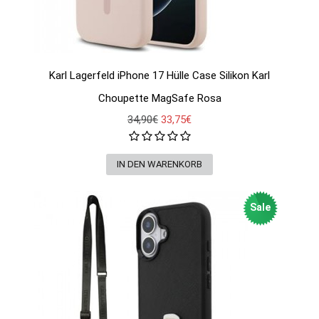
Karl Lagerfeld iPhone 17 Hülle Case Silikon Karl
Choupette MagSafe Rosa
34,90€
33,75€
Sale