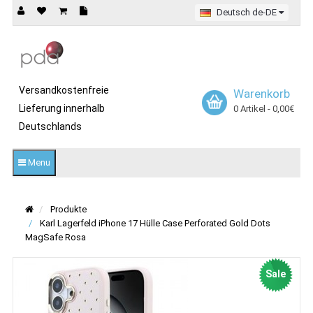
Deutsch de-DE
Versandkostenfreie
Warenkorb
Lieferung innerhalb
0 Artikel - 0,00€
Deutschlands
Menu
Produkte
Karl Lagerfeld iPhone 17 Hülle Case Perforated Gold Dots
MagSafe Rosa
Sale