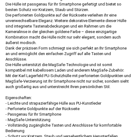
Die Hülle ist passgenau für Ihr Smartphone gefertigt und bietet so
besten Schutz vor Kratzern, Staub und Stürzen.
Die perforierten Goldpunkte auf der Rückseite verleihen ihr eine
unverwechselbare Eleganz. Weitere dekorative Elemente dieser Hülle
sind integrierte Tastenabdeckungen und ein Rahmen um die
Kameralinse in der gleichen goldene Farbe – diese einzigartige
Kombination macht die Hülle nicht nur sehr elegant, sondern auch
äußerst modisch.
Dank der präzisen Form schmiegt sie sich perfekt an Ihr Smartphone
an und ermöglicht den einfachen Zugriff auf alle Tasten und
Anschlüsse.
Die Hülle unterstützt die MagSafe-Technologie und ist somit
kompatibel mit kabellosem Laden und anderem MagSafe-Zubehör.
Mit der Karl Lagerfeld PU-Schutzhülle mit perforierten Goldpunkten und
MagSafe-Verzierung ist Ihr Smartphone nicht nur sicher, sondern sieht
auch großartig aus und unterstreicht Ihren persönlichen Stil.
Eigenschaften:
- Leichte und strapazierfähige Hülle aus PU-Kunstleder
- Perforierte Goldpunkte auf der Rückseite
- Passgenau für Ihr Smartphone
- MagSafe-Unterstützung
- Vollständig zugängliche Tasten und Anschlüsse für komfortable
Bedienung
- Schutz vor Kratzern, Staub und versehentlichem Herunterfallen