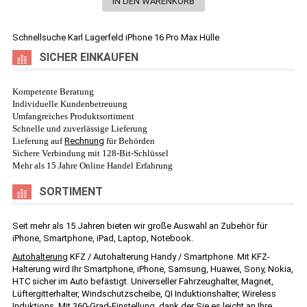
Schnellsuche
Karl Lagerfeld iPhone 16 Pro Max Hülle
SICHER EINKAUFEN
Kompetente Beratung
Individuelle Kundenbetreuung
Umfangreiches Produktsortiment
Schnelle und zuverlässige Lieferung
Lieferung auf
Rechnung
für Behörden
Sichere Verbindung mit 128-Bit-Schlüssel
Mehr als 15 Jahre Online Handel Erfahrung
SORTIMENT
Seit mehr als 15 Jahren bieten wir große Auswahl an Zubehör für
iPhone, Smartphone, iPad, Laptop, Notebook.
Autohalterung
KFZ / Autohalterung Handy / Smartphone. Mit KFZ-
Halterung wird Ihr Smartphone, iPhone, Samsung, Huawei, Sony, Nokia,
HTC sicher im Auto befästigt. Universeller Fahrzeughalter, Magnet,
Lüftergitterhalter, Windschutzscheibe, QI Induktionshalter, Wireless
Induktions. Mit 360-Grad-Einstellung, dank der Sie es leicht an Ihre