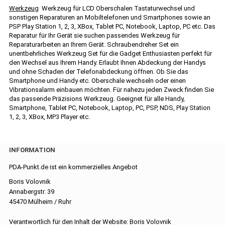
Werkzeug
Werkzeug für LCD Oberschalen Tastaturwechsel und
sonstigen Reparaturen an Mobiltelefonen und Smartphones sowie an
PSP Play Station 1, 2, 3, XBox, Tablet PC, Notebook, Laptop, PC etc. Das
Reparatur für Ihr Gerät sie suchen passendes Werkzeug für
Reparaturarbeiten an Ihrem Gerät. Schraubendreher Set ein
unentbehrliches Werkzeug Set für die Gadget Enthusiasten perfekt für
den Wechsel aus Ihrem Handy. Erlaubt Ihnen Abdeckung der Handys
und ohne Schaden der Telefonabdeckung öffnen. Ob Sie das
Smartphone und Handy etc. Oberschale wechseln oder einen
Vibrationsalarm einbauen möchten. Für nahezu jeden Zweck finden Sie
das passende Präzisions Werkzeug. Geeignet für alle Handy,
Smartphone, Tablet PC, Notebook, Laptop, PC, PSP, NDS, Play Station
1, 2, 3, XBox, MP3 Player etc.
INFORMATION
PDA-Punkt.de ist ein kommerzielles Angebot
Boris Volovnik
Annabergstr. 39
45470 Mülheim / Ruhr
Verantwortlich für den Inhalt der Website: Boris Volovnik