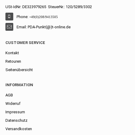
USt-IdNr: DE323979265 SteuerNr.: 120/5289/3302
Phone:
+49(0)208/9413505
Email: PDA-Punkt(@)t-online.de
CUSTOMER SERVICE
Kontakt
Retouren
Seitenübersicht
INFORMATION
AGB
Widerruf
Impressum
Datenschutz
Versandkosten