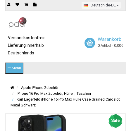
Deutsch de-DE
Versandkostenfreie
Warenkorb
Lieferung innerhalb
0 Artikel - 0,00€
Deutschlands
Menu
Apple iPhone Zubehör
iPhone 16 Pro Max Zubehör, Hüllen, Taschen
Karl Lagerfeld iPhone 16 Pro Max Hülle Case Grained Cardslot
Metal Schwarz
Sale