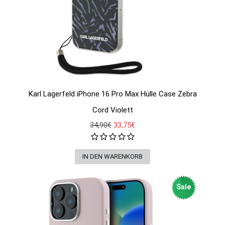
Karl Lagerfeld iPhone 16 Pro Max Hülle Case Zebra
Cord Violett
34,90€
33,75€
Sale