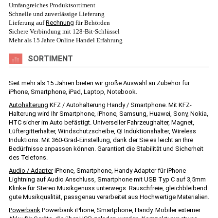
Umfangreiches Produktsortiment
Schnelle und zuverlässige Lieferung
Lieferung auf
Rechnung
für Behörden
Sichere Verbindung mit 128-Bit-Schlüssel
Mehr als 15 Jahre Online Handel Erfahrung
SORTIMENT
Seit mehr als 15 Jahren bieten wir große Auswahl an Zubehör für
iPhone, Smartphone, iPad, Laptop, Notebook.
Autohalterung
KFZ / Autohalterung Handy / Smartphone. Mit KFZ-
Halterung wird Ihr Smartphone, iPhone, Samsung, Huawei, Sony, Nokia,
HTC sicher im Auto befästigt. Universeller Fahrzeughalter, Magnet,
Lüftergitterhalter, Windschutzscheibe, QI Induktionshalter, Wireless
Induktions. Mit 360-Grad-Einstellung, dank der Sie es leicht an Ihre
Bedürfnisse anpassen können. Garantiert die Stabilität und Sicherheit
des Telefons.
Audio / Adapter
iPhone, Smartphone, Handy Adapter für iPhone
Lightning auf Audio Anschluss, Smartphone mit USB Typ C auf 3,5mm
Klinke für Stereo Musikgenuss unterwegs. Rauschfreie, gleichbleibend
gute Musikqualität, passgenau verarbeitet aus Hochwertige Materialien.
Powerbank
Powerbank iPhone, Smartphone, Handy. Mobiler externer