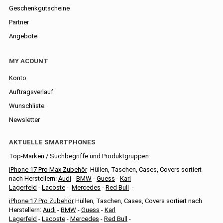
Geschenkgutscheine
Partner
Angebote
MY ACOUNT
Konto
Auftragsverlauf
Wunschliste
Newsletter
AKTUELLE SMARTPHONES
Top-Marken / Suchbegriffe und Produktgruppen:
iPhone 17 Pro Max Zubehör
Hüllen, Taschen, Cases, Covers sortiert
nach Herstellern:
Audi
-
BMW
-
Guess
-
Karl
Lagerfeld
-
Lacoste
-
Mercedes
-
Red Bull
-
iPhone 17 Pro Zubehör
Hüllen, Taschen, Cases, Covers sortiert nach
Herstellern:
Audi
-
BMW
-
Guess
-
Karl
Lagerfeld
-
Lacoste
-
Mercedes
-
Red Bull
-