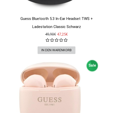
Guess Bluetooth 5.3 In-Ear Headset TWS +
Ladestation Classic Schwarz
49,90€
47,25€
Sale