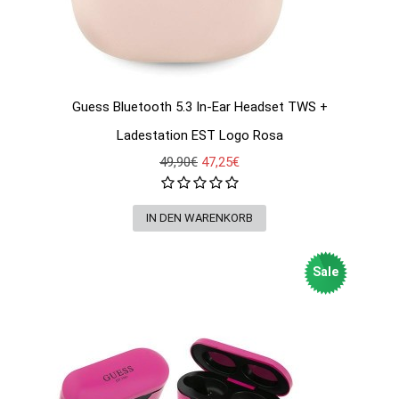
Guess Bluetooth 5.3 In-Ear Headset TWS +
Ladestation EST Logo Rosa
49,90€
47,25€
Sale