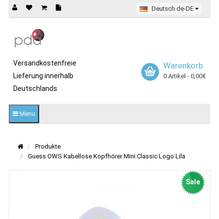
Deutsch de-DE
Versandkostenfreie
Warenkorb
Lieferung innerhalb
0 Artikel - 0,00€
Deutschlands
Menu
Produkte
Guess OWS Kabellose Kopfhörer Mini Classic Logo Lila
Sale